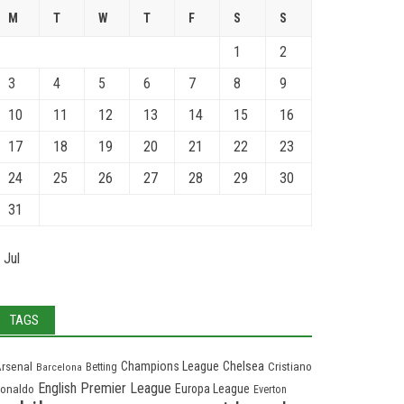
M
T
W
T
F
S
S
1
2
3
4
5
6
7
8
9
10
11
12
13
14
15
16
17
18
19
20
21
22
23
24
25
26
27
28
29
30
31
 Jul
TAGS
Chelsea
Champions League
rsenal
Cristiano
Barcelona
Betting
English Premier League
Europa League
onaldo
Everton