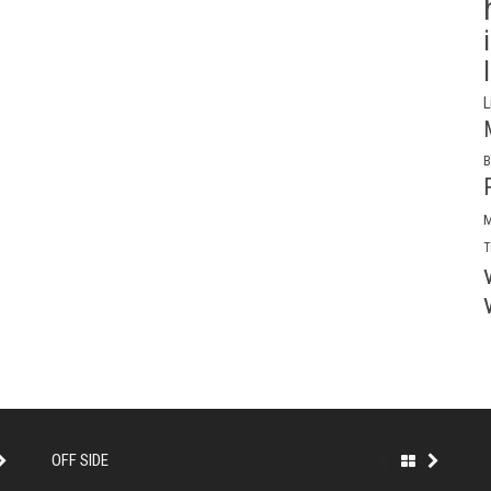
L
B
M
T
OFF SIDE