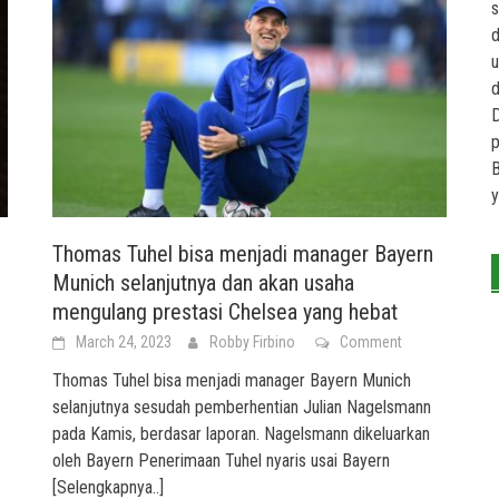
s
d
u
d
D
p
B
y
Thomas Tuhel bisa menjadi manager Bayern
Munich selanjutnya dan akan usaha
mengulang prestasi Chelsea yang hebat
March 24, 2023
Robby Firbino
Comment
Thomas Tuhel bisa menjadi manager Bayern Munich
selanjutnya sesudah pemberhentian Julian Nagelsmann
pada Kamis, berdasar laporan. Nagelsmann dikeluarkan
oleh Bayern Penerimaan Tuhel nyaris usai Bayern
[Selengkapnya..]