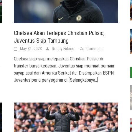
Chelsea Akan Terlepas Christian Pulisic,
Juventus Siap Tampung
May 31, 2023
Robby Firbino
Comment
Chelsea siap-siap melepaskan Christian Pulisic di
e
transfer bursa kedepan. Juventus siap memuat pemain
sayap asal dari Amerika Serikat itu. Disampaikan ESPN,
Juventus perlu penyegaran di
[Selengkapnya..]