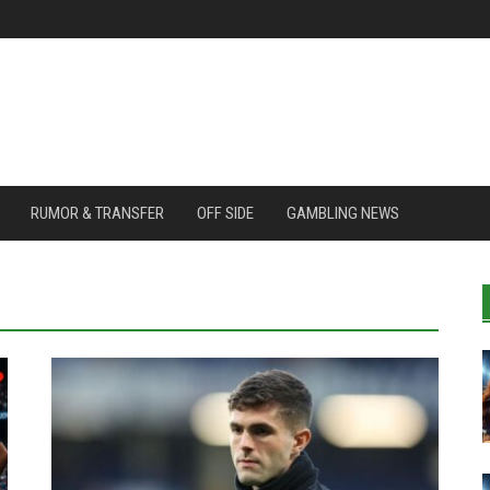
RUMOR & TRANSFER
OFF SIDE
GAMBLING NEWS