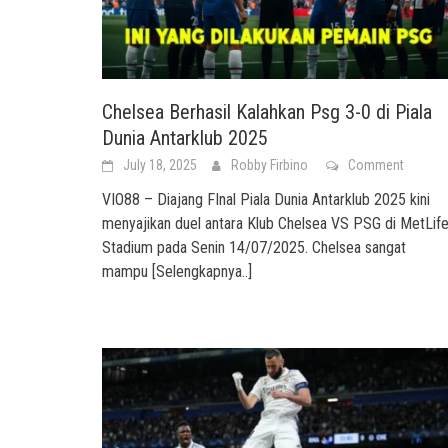
Chelsea Berhasil Kalahkan Psg 3-0 di Piala
Dunia Antarklub 2025
July 18, 2025
Robby Firbino
Comment
VIO88 – Diajang FInal Piala Dunia Antarklub 2025 kini
menyajikan duel antara Klub Chelsea VS PSG di MetLif
Stadium pada Senin 14/07/2025. Chelsea sangat
mampu
[Selengkapnya..]