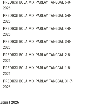
PREDIKSI BOLA MIX PARLAY TANGGAL 6-8-
2026
PREDIKSI BOLA MIX PARLAY TANGGAL 5-8-
2026
PREDIKSI BOLA MIX PARLAY TANGGAL 4-8-
2026
PREDIKSI BOLA MIX PARLAY TANGGAL 3-8-
2026
PREDIKSI BOLA MIX PARLAY TANGGAL 2-8-
2026
PREDIKSI BOLA MIX PARLAY TANGGAL 1-8-
2026
PREDIKSI BOLA MIX PARLAY TANGGAL 31-7-
2026
August 2026