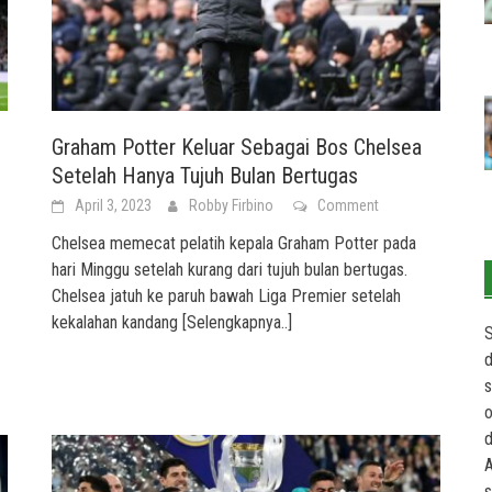
Graham Potter Keluar Sebagai Bos Chelsea
Setelah Hanya Tujuh Bulan Bertugas
April 3, 2023
Robby Firbino
Comment
Chelsea memecat pelatih kepala Graham Potter pada
hari Minggu setelah kurang dari tujuh bulan bertugas.
Chelsea jatuh ke paruh bawah Liga Premier setelah
kekalahan kandang
[Selengkapnya..]
S
d
s
o
d
A
s