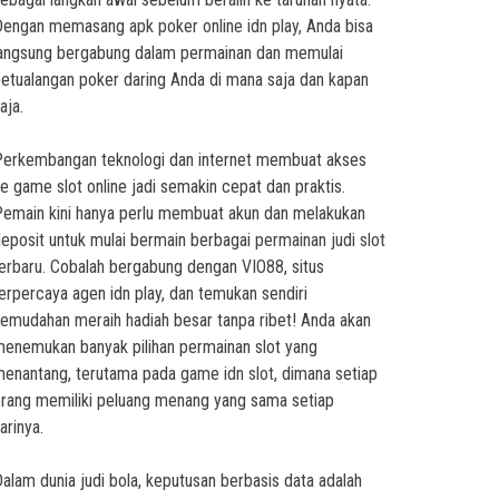
Dengan memasang
apk poker online idn play
, Anda bisa
angsung bergabung dalam permainan dan memulai
etualangan poker daring Anda di mana saja dan kapan
aja.
erkembangan teknologi dan internet membuat akses
e game slot online jadi semakin cepat dan praktis.
emain kini hanya perlu membuat akun dan melakukan
eposit untuk mulai bermain berbagai
permainan judi slot
erbaru
. Cobalah bergabung dengan
VIO88
, situs
erpercaya agen idn play, dan temukan sendiri
emudahan meraih hadiah besar tanpa ribet! Anda akan
enemukan banyak pilihan permainan slot yang
enantang, terutama pada
game idn slot
, dimana setiap
rang memiliki peluang menang yang sama setiap
arinya.
alam dunia judi bola, keputusan berbasis data adalah