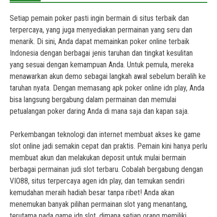
Setiap pemain poker pasti ingin bermain di situs terbaik dan
terpercaya, yang juga menyediakan permainan yang seru dan
menarik. Di sini, Anda dapat memainkan
poker online terbaik
Indonesia
dengan berbagai jenis taruhan dan tingkat kesulitan
yang sesuai dengan kemampuan Anda. Untuk pemula, mereka
menawarkan akun demo sebagai langkah awal sebelum beralih ke
taruhan nyata. Dengan memasang
apk poker online idn play
, Anda
bisa langsung bergabung dalam permainan dan memulai
petualangan poker daring Anda di mana saja dan kapan saja.
Perkembangan teknologi dan internet membuat akses ke game
slot online jadi semakin cepat dan praktis. Pemain kini hanya perlu
membuat akun dan melakukan deposit untuk mulai bermain
berbagai
permainan judi slot terbaru
. Cobalah bergabung dengan
VIO88
, situs terpercaya agen idn play, dan temukan sendiri
kemudahan meraih hadiah besar tanpa ribet! Anda akan
menemukan banyak pilihan permainan slot yang menantang,
terutama pada
game idn slot
, dimana setiap orang memiliki