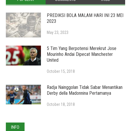
PREDIKSI BOLA MALAM HARI INI 23 MEI
2023
May 23, 2023
5 Tim Yang Berpotensi Merekrut Jose
Mourinho Andai Dipecat Manchester
United
October 15, 2018
Radja Nainggolan Tidak Sabar Menantikan
Derby della Madonnina Pertamanya
October 18, 2018
INFO