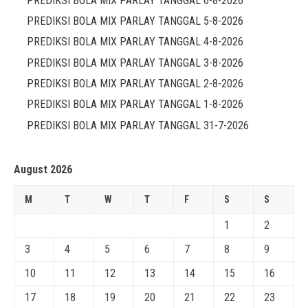
PREDIKSI BOLA MIX PARLAY TANGGAL 6-8-2026
PREDIKSI BOLA MIX PARLAY TANGGAL 5-8-2026
PREDIKSI BOLA MIX PARLAY TANGGAL 4-8-2026
PREDIKSI BOLA MIX PARLAY TANGGAL 3-8-2026
PREDIKSI BOLA MIX PARLAY TANGGAL 2-8-2026
PREDIKSI BOLA MIX PARLAY TANGGAL 1-8-2026
PREDIKSI BOLA MIX PARLAY TANGGAL 31-7-2026
August 2026
M
T
W
T
F
S
S
1
2
3
4
5
6
7
8
9
10
11
12
13
14
15
16
17
18
19
20
21
22
23