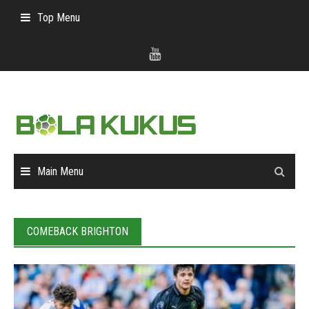
Skip
Top Menu
to
content
Main Menu
COMEBACK BRIGHTON