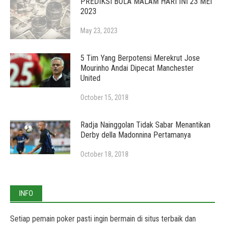
PREDIKSI BOLA MALAM HARI INI 23 MEI
2023
May 23, 2023
5 Tim Yang Berpotensi Merekrut Jose
Mourinho Andai Dipecat Manchester
United
October 15, 2018
Radja Nainggolan Tidak Sabar Menantikan
Derby della Madonnina Pertamanya
October 18, 2018
INFO
Setiap pemain poker pasti ingin bermain di situs terbaik dan