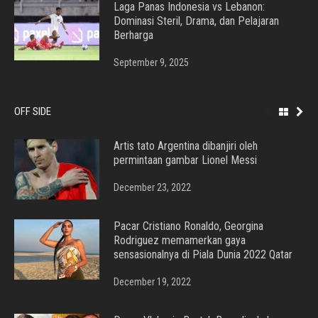
Laga Panas Indonesia vs Lebanon:
Dominasi Steril, Drama, dan Pelajaran
Berharga
September 9, 2025
OFF SIDE
Artis tato Argentina dibanjiri oleh
permintaan gambar Lionel Messi
December 23, 2022
Pacar Cristiano Ronaldo, Georgina
Rodriguez memamerkan gaya
sensasionalnya di Piala Dunia 2022 Qatar
December 19, 2022