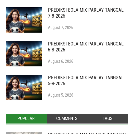
PREDIKSI BOLA MIX PARLAY TANGGAL
7-8-2026
August 7, 2026
PREDIKSI BOLA MIX PARLAY TANGGAL
6-8-2026
August 6, 2026
PREDIKSI BOLA MIX PARLAY TANGGAL
5-8-2026
August 5, 2026
POPULAR
COMMENTS
TAGS