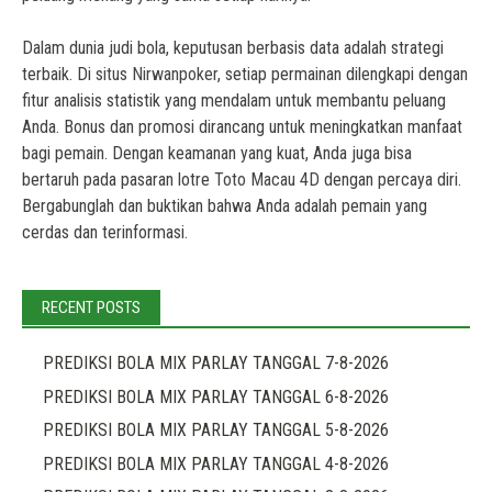
Dalam dunia judi bola, keputusan berbasis data adalah strategi
terbaik. Di
situs Nirwanpoker
, setiap permainan dilengkapi dengan
fitur analisis statistik yang mendalam untuk membantu peluang
Anda. Bonus dan promosi dirancang untuk meningkatkan manfaat
bagi pemain. Dengan keamanan yang kuat, Anda juga bisa
bertaruh pada pasaran lotre
Toto Macau 4D
dengan percaya diri.
Bergabunglah dan buktikan bahwa Anda adalah pemain yang
cerdas dan terinformasi.
RECENT POSTS
PREDIKSI BOLA MIX PARLAY TANGGAL 7-8-2026
PREDIKSI BOLA MIX PARLAY TANGGAL 6-8-2026
PREDIKSI BOLA MIX PARLAY TANGGAL 5-8-2026
PREDIKSI BOLA MIX PARLAY TANGGAL 4-8-2026