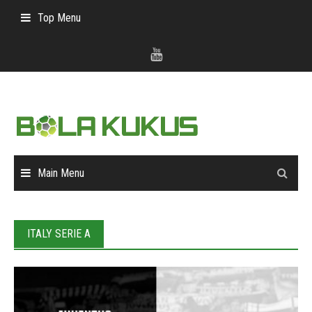
Skip
Top Menu
to
content
Main Menu
ITALY SERIE A