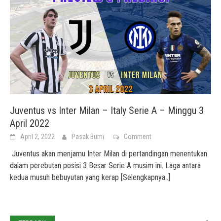
Juventus vs Inter Milan – Italy Serie A – Minggu 3
April 2022
April 2, 2022
Pasak Bumi
Comment
Juventus akan menjamu Inter Milan di pertandingan menentukan
dalam perebutan posisi 3 Besar Serie A musim ini. Laga antara
kedua musuh bebuyutan yang kerap
[Selengkapnya..]