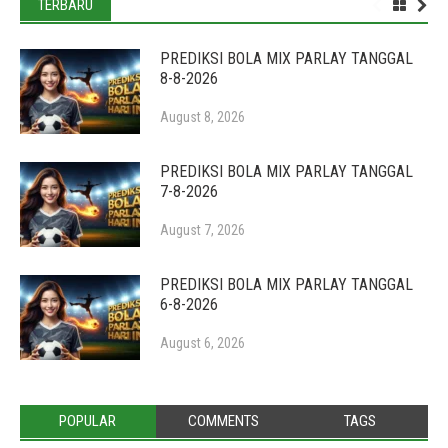
TERBARU
PREDIKSI BOLA MIX PARLAY TANGGAL
8-8-2026
August 8, 2026
PREDIKSI BOLA MIX PARLAY TANGGAL
7-8-2026
August 7, 2026
PREDIKSI BOLA MIX PARLAY TANGGAL
6-8-2026
August 6, 2026
POPULAR
COMMENTS
TAGS