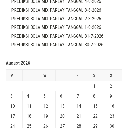
PREDIKSI BOLA MIX PARLAY TANGGAL 4-8-2026
PREDIKSI BOLA MIX PARLAY TANGGAL 3-8-2026
PREDIKSI BOLA MIX PARLAY TANGGAL 2-8-2026
PREDIKSI BOLA MIX PARLAY TANGGAL 1-8-2026
PREDIKSI BOLA MIX PARLAY TANGGAL 31-7-2026
PREDIKSI BOLA MIX PARLAY TANGGAL 30-7-2026
August 2026
M
T
W
T
F
S
S
1
2
3
4
5
6
7
8
9
10
11
12
13
14
15
16
17
18
19
20
21
22
23
24
25
26
27
28
29
30