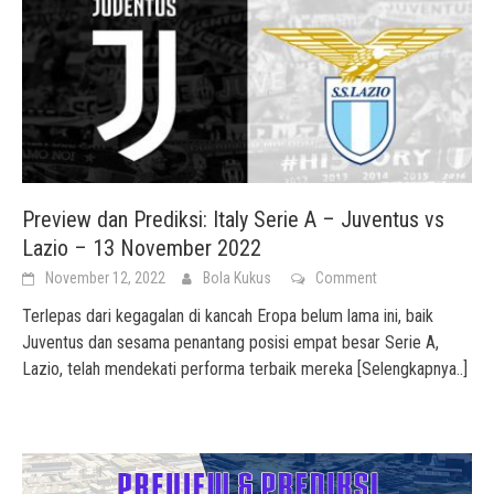
Preview dan Prediksi: Italy Serie A – Juventus vs
Lazio – 13 November 2022
November 12, 2022
Bola Kukus
Comment
Terlepas dari kegagalan di kancah Eropa belum lama ini, baik
Juventus dan sesama penantang posisi empat besar Serie A,
Lazio, telah mendekati performa terbaik mereka
[Selengkapnya..]