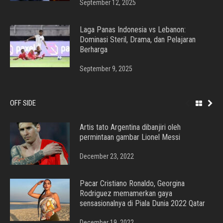
September 12, 2025
Laga Panas Indonesia vs Lebanon:
Dominasi Steril, Drama, dan Pelajaran
Berharga
September 9, 2025
OFF SIDE
Artis tato Argentina dibanjiri oleh
permintaan gambar Lionel Messi
December 23, 2022
Pacar Cristiano Ronaldo, Georgina
Rodriguez memamerkan gaya
sensasionalnya di Piala Dunia 2022 Qatar
December 19, 2022