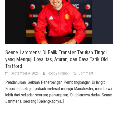
Senne Lammens: Di Balik Transfer Taruhan Tinggi
yang Menguji Loyalitas, Aturan, dan Daya Tarik Old
Trafford
September 4, 2025
Robby Firbino
Comment
Pendahuluan: Sebuah Penerbangan Pembangkangan Di langit
Eropa, sebuah jet pribadi melesat menuju Manchester, membawa
lebih dari sekadar seorang penumpang. Di dalamnya duduk Senne
Lammens, seorang
[Selengkapnya..]