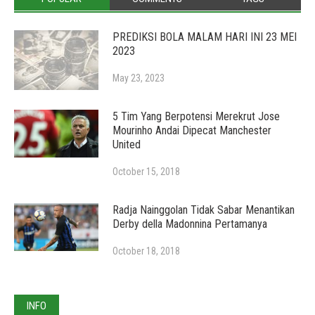
PREDIKSI BOLA MALAM HARI INI 23 MEI
2023
May 23, 2023
5 Tim Yang Berpotensi Merekrut Jose
Mourinho Andai Dipecat Manchester
United
October 15, 2018
Radja Nainggolan Tidak Sabar Menantikan
Derby della Madonnina Pertamanya
October 18, 2018
INFO