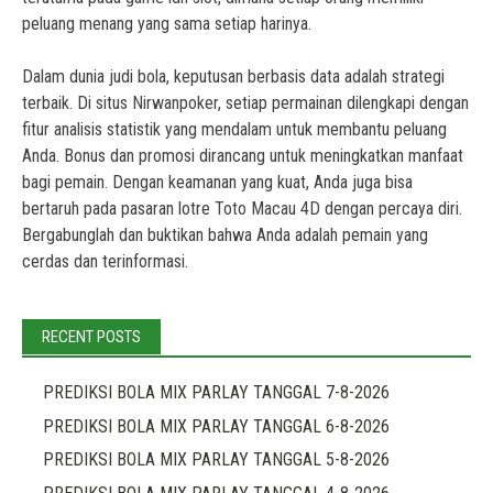
peluang menang yang sama setiap harinya.
Dalam dunia judi bola, keputusan berbasis data adalah strategi
terbaik. Di
situs Nirwanpoker
, setiap permainan dilengkapi dengan
fitur analisis statistik yang mendalam untuk membantu peluang
Anda. Bonus dan promosi dirancang untuk meningkatkan manfaat
bagi pemain. Dengan keamanan yang kuat, Anda juga bisa
bertaruh pada pasaran lotre
Toto Macau 4D
dengan percaya diri.
Bergabunglah dan buktikan bahwa Anda adalah pemain yang
cerdas dan terinformasi.
RECENT POSTS
PREDIKSI BOLA MIX PARLAY TANGGAL 7-8-2026
PREDIKSI BOLA MIX PARLAY TANGGAL 6-8-2026
PREDIKSI BOLA MIX PARLAY TANGGAL 5-8-2026