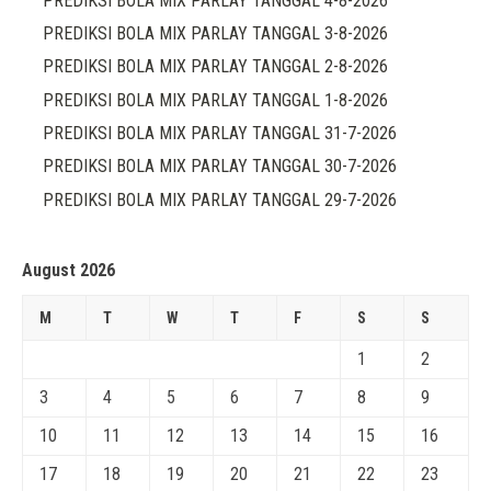
PREDIKSI BOLA MIX PARLAY TANGGAL 4-8-2026
PREDIKSI BOLA MIX PARLAY TANGGAL 3-8-2026
PREDIKSI BOLA MIX PARLAY TANGGAL 2-8-2026
PREDIKSI BOLA MIX PARLAY TANGGAL 1-8-2026
PREDIKSI BOLA MIX PARLAY TANGGAL 31-7-2026
PREDIKSI BOLA MIX PARLAY TANGGAL 30-7-2026
PREDIKSI BOLA MIX PARLAY TANGGAL 29-7-2026
August 2026
M
T
W
T
F
S
S
1
2
3
4
5
6
7
8
9
10
11
12
13
14
15
16
17
18
19
20
21
22
23