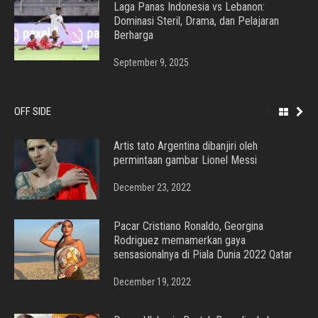
Laga Panas Indonesia vs Lebanon:
Dominasi Steril, Drama, dan Pelajaran
Berharga
September 9, 2025
OFF SIDE
Artis tato Argentina dibanjiri oleh
permintaan gambar Lionel Messi
December 23, 2022
Pacar Cristiano Ronaldo, Georgina
Rodriguez memamerkan gaya
sensasionalnya di Piala Dunia 2022 Qatar
December 19, 2022