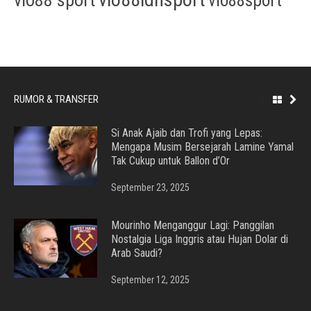
vio88sport
RUMOR & TRANSFER
Si Anak Ajaib dan Trofi yang Lepas:
Mengapa Musim Bersejarah Lamine Yamal
Tak Cukup untuk Ballon d’Or
September 23, 2025
Mourinho Menganggur Lagi: Panggilan
Nostalgia Liga Inggris atau Hujan Dolar di
Arab Saudi?
September 12, 2025