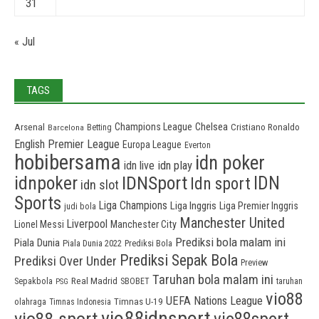
31
« Jul
TAGS
Chelsea
Champions League
Arsenal
Cristiano Ronaldo
Barcelona
Betting
English Premier League
Europa League
Everton
hobibersama
idn poker
idn play
idn live
idnpoker
IDNSport
IDN
Idn sport
idn slot
Sports
Liga Champions
Liga Inggris
Liga Premier Inggris
judi bola
Manchester United
Liverpool
Lionel Messi
Manchester City
Prediksi bola malam ini
Piala Dunia
Piala Dunia 2022
Prediksi Bola
Prediksi Sepak Bola
Prediksi Over Under
Preview
Taruhan bola malam ini
Sepakbola
Real Madrid
taruhan
SBOBET
PSG
vio88
UEFA Nations League
olahraga
Timnas U-19
Timnas Indonesia
vio88idnsport
vio88 sport