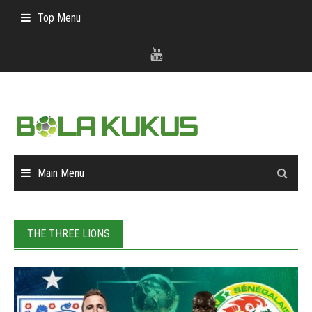
Skip
Top Menu
to
content
Main Menu
THE THREE LIONS