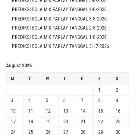
PREDIKSI BOLA MIX PARLAY TANGGAL 5-8-2026
PREDIKSI BOLA MIX PARLAY TANGGAL 4-8-2026
PREDIKSI BOLA MIX PARLAY TANGGAL 3-8-2026
PREDIKSI BOLA MIX PARLAY TANGGAL 2-8-2026
PREDIKSI BOLA MIX PARLAY TANGGAL 1-8-2026
PREDIKSI BOLA MIX PARLAY TANGGAL 31-7-2026
August 2026
M
T
W
T
F
S
S
1
2
3
4
5
6
7
8
9
10
11
12
13
14
15
16
17
18
19
20
21
22
23
24
25
26
27
28
29
30