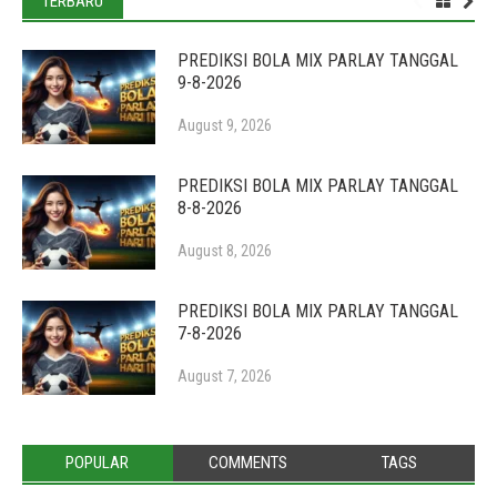
TERBARU
PREDIKSI BOLA MIX PARLAY TANGGAL
9-8-2026
August 9, 2026
PREDIKSI BOLA MIX PARLAY TANGGAL
8-8-2026
August 8, 2026
PREDIKSI BOLA MIX PARLAY TANGGAL
7-8-2026
August 7, 2026
POPULAR
COMMENTS
TAGS