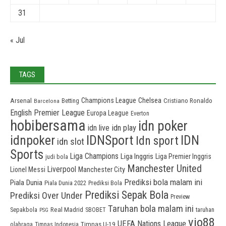
31
« Jul
TAGS
Chelsea
Champions League
Arsenal
Cristiano Ronaldo
Barcelona
Betting
English Premier League
Europa League
Everton
hobibersama
idn poker
idn play
idn live
idnpoker
IDNSport
IDN
Idn sport
idn slot
Sports
Liga Champions
Liga Inggris
Liga Premier Inggris
judi bola
Manchester United
Liverpool
Lionel Messi
Manchester City
Prediksi bola malam ini
Piala Dunia
Piala Dunia 2022
Prediksi Bola
Prediksi Sepak Bola
Prediksi Over Under
Preview
Taruhan bola malam ini
Sepakbola
Real Madrid
taruhan
SBOBET
PSG
vio88
UEFA Nations League
olahraga
Timnas U-19
Timnas Indonesia