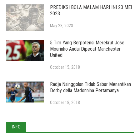
PREDIKSI BOLA MALAM HARI INI 23 MEI
2023
May 23, 2023
5 Tim Yang Berpotensi Merekrut Jose
Mourinho Andai Dipecat Manchester
United
October 15, 2018
Radja Nainggolan Tidak Sabar Menantikan
Derby della Madonnina Pertamanya
October 18, 2018
INFO