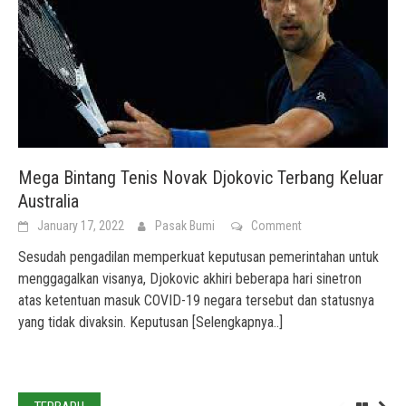
Mega Bintang Tenis Novak Djokovic Terbang Keluar
Australia
January 17, 2022
Pasak Bumi
Comment
Sesudah pengadilan memperkuat keputusan pemerintahan untuk
menggagalkan visanya, Djokovic akhiri beberapa hari sinetron
atas ketentuan masuk COVID-19 negara tersebut dan statusnya
yang tidak divaksin. Keputusan
[Selengkapnya..]