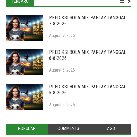
TERBARU
PREDIKSI BOLA MIX PARLAY TANGGAL
7-8-2026
August 7, 2026
PREDIKSI BOLA MIX PARLAY TANGGAL
6-8-2026
August 6, 2026
PREDIKSI BOLA MIX PARLAY TANGGAL
5-8-2026
August 5, 2026
POPULAR
COMMENTS
TAGS