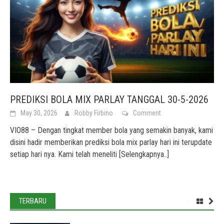
PREDIKSI BOLA MIX PARLAY TANGGAL 30-5-2026
May 30, 2026
Robby Firbino
Comment
VIO88 – Dengan tingkat member bola yang semakin banyak, kami
disini hadir memberikan prediksi bola mix parlay hari ini terupdate
setiap hari nya. Kami telah meneliti
[Selengkapnya..]
TERBARU