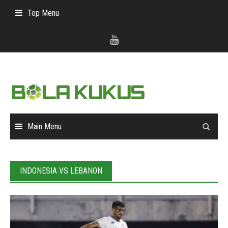
Skip
Top Menu
to
content
Main Menu
INDONESIA VS LEBANON