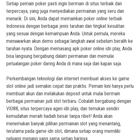
Setiap pemain poker pasti ingin bermain di situs terbaik dan
terpercaya, yang juga menyediakan permainan yang seru dan
menarik. Di sini, Anda dapat memainkan
poker online terbaik
Indonesia
dengan berbagai jenis taruhan dan tingkat kesulitan
yang sesuai dengan kemampuan Anda. Untuk pemula, mereka
menawarkan akun demo sebagai langkah awal sebelum beralih ke
taruhan nyata. Dengan memasang
apk poker online idn play
, Anda
bisa langsung bergabung dalam permainan dan memulai
petualangan poker daring Anda di mana saja dan kapan saja.
Perkembangan teknologi dan internet membuat akses ke game
slot online jadi semakin cepat dan praktis. Pemain kini hanya perlu
membuat akun dan melakukan deposit untuk mulai bermain
berbagai
permainan judi slot terbaru
. Cobalah bergabung dengan
VIO88
, situs terpercaya agen idn play, dan temukan sendiri
kemudahan meraih hadiah besar tanpa ribet! Anda akan
menemukan banyak pilihan permainan slot yang menantang,
terutama pada
game idn slot
, dimana setiap orang memiliki
peluang menang yang sama setiap harinya.