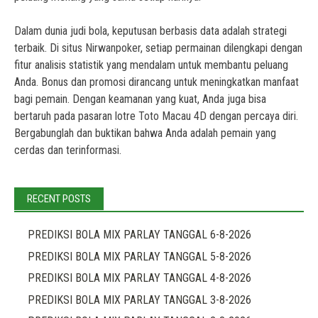
Dalam dunia judi bola, keputusan berbasis data adalah strategi
terbaik. Di
situs Nirwanpoker
, setiap permainan dilengkapi dengan
fitur analisis statistik yang mendalam untuk membantu peluang
Anda. Bonus dan promosi dirancang untuk meningkatkan manfaat
bagi pemain. Dengan keamanan yang kuat, Anda juga bisa
bertaruh pada pasaran lotre
Toto Macau 4D
dengan percaya diri.
Bergabunglah dan buktikan bahwa Anda adalah pemain yang
cerdas dan terinformasi.
RECENT POSTS
PREDIKSI BOLA MIX PARLAY TANGGAL 6-8-2026
PREDIKSI BOLA MIX PARLAY TANGGAL 5-8-2026
PREDIKSI BOLA MIX PARLAY TANGGAL 4-8-2026
PREDIKSI BOLA MIX PARLAY TANGGAL 3-8-2026