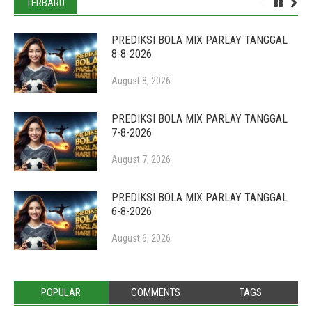
TERBARU
PREDIKSI BOLA MIX PARLAY TANGGAL
8-8-2026
August 8, 2026
PREDIKSI BOLA MIX PARLAY TANGGAL
7-8-2026
August 7, 2026
PREDIKSI BOLA MIX PARLAY TANGGAL
6-8-2026
August 6, 2026
POPULAR
COMMENTS
TAGS