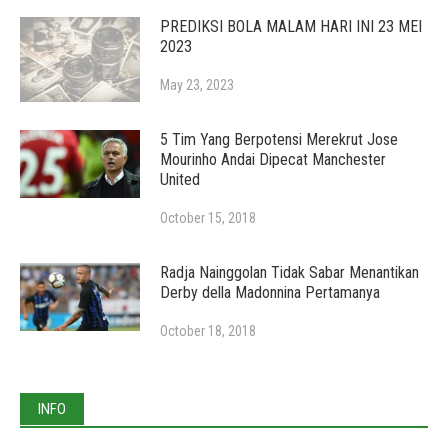
PREDIKSI BOLA MALAM HARI INI 23 MEI
2023
May 23, 2023
5 Tim Yang Berpotensi Merekrut Jose
Mourinho Andai Dipecat Manchester
United
October 15, 2018
Radja Nainggolan Tidak Sabar Menantikan
Derby della Madonnina Pertamanya
October 18, 2018
INFO