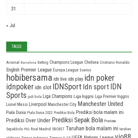
31
« Jul
TAGS
Chelsea
Champions League
Arsenal
Cristiano Ronaldo
Barcelona
Betting
English Premier League
Europa League
Everton
hobibersama
idn poker
idn play
idn live
idnpoker
IDNSport
IDN
Idn sport
idn slot
Sports
Liga Champions
Liga Inggris
Liga Premier Inggris
judi bola
Manchester United
Liverpool
Lionel Messi
Manchester City
Prediksi bola malam ini
Piala Dunia
Piala Dunia 2022
Prediksi Bola
Prediksi Sepak Bola
Prediksi Over Under
Preview
Taruhan bola malam ini
Sepakbola
Real Madrid
taruhan
SBOBET
PSG
vio88
UEFA Nations League
olahraga
Timnas U-19
Timnas Indonesia