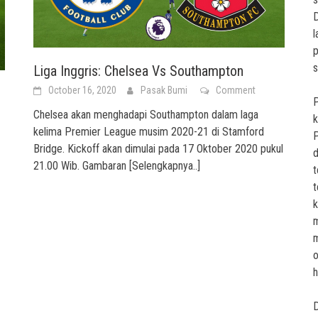
l
p
s
Liga Inggris: Chelsea Vs Southampton
October 16, 2020
Pasak Bumi
Comment
P
Chelsea akan menghadapi Southampton dalam laga
k
kelima Premier League musim 2020-21 di Stamford
P
Bridge. Kickoff akan dimulai pada 17 Oktober 2020 pukul
d
21.00 Wib. Gambaran
[Selengkapnya..]
t
t
k
m
m
o
h
D