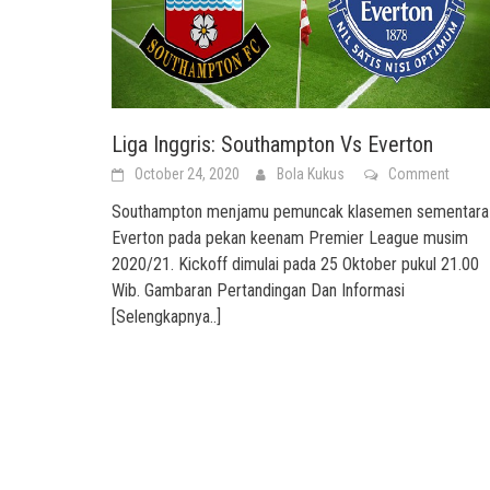
Liga Inggris: Southampton Vs Everton
October 24, 2020
Bola Kukus
Comment
Southampton menjamu pemuncak klasemen sementara
Everton pada pekan keenam Premier League musim
2020/21. Kickoff dimulai pada 25 Oktober pukul 21.00
Wib. Gambaran Pertandingan Dan Informasi
[Selengkapnya..]