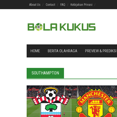
Skip
About Us
Contact
FAQ
Kebijakan Privasi
to
content
HOME
BERITA OLAHRAGA
PREVIEW & PREDIKSI
SOUTHAMPTON