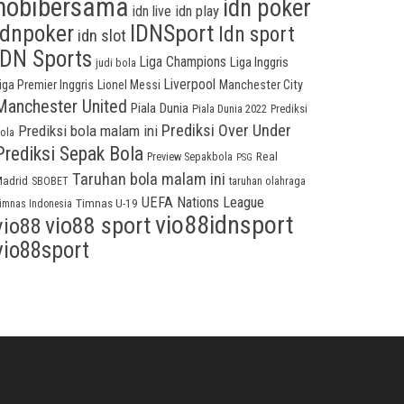
hobibersama
idn poker
idn play
idn live
idnpoker
IDNSport
Idn sport
idn slot
IDN Sports
Liga Champions
Liga Inggris
judi bola
Liverpool
iga Premier Inggris
Lionel Messi
Manchester City
Manchester United
Piala Dunia
Piala Dunia 2022
Prediksi
Prediksi Over Under
Prediksi bola malam ini
ola
Prediksi Sepak Bola
Preview Sepakbola
Real
PSG
Taruhan bola malam ini
adrid
taruhan olahraga
SBOBET
UEFA Nations League
Timnas U-19
imnas Indonesia
vio88idnsport
vio88 sport
vio88
vio88sport