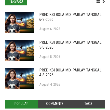
TERBARU
PREDIKSI BOLA MIX PARLAY TANGGAL
6-8-2026
August 6, 2026
PREDIKSI BOLA MIX PARLAY TANGGAL
5-8-2026
August 5, 2026
PREDIKSI BOLA MIX PARLAY TANGGAL
4-8-2026
August 4, 2026
POPULAR
COMMENTS
TAGS