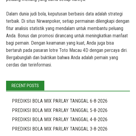
Dalam dunia judi bola, keputusan berbasis data adalah strategi
terbaik. Di
situs Nirwanpoker
, setiap permainan dilengkapi dengan
fitur analisis statistik yang mendalam untuk membantu peluang
Anda. Bonus dan promosi dirancang untuk meningkatkan manfaat
bagi pemain. Dengan keamanan yang kuat, Anda juga bisa
bertaruh pada pasaran lotre
Toto Macau 4D
dengan percaya diri.
Bergabunglah dan buktikan bahwa Anda adalah pemain yang
cerdas dan terinformasi.
RECENT POSTS
PREDIKSI BOLA MIX PARLAY TANGGAL 6-8-2026
PREDIKSI BOLA MIX PARLAY TANGGAL 5-8-2026
PREDIKSI BOLA MIX PARLAY TANGGAL 4-8-2026
PREDIKSI BOLA MIX PARLAY TANGGAL 3-8-2026