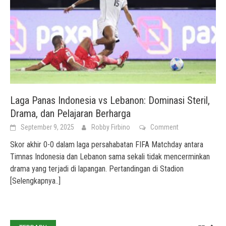
Laga Panas Indonesia vs Lebanon: Dominasi Steril,
Drama, dan Pelajaran Berharga
September 9, 2025
Robby Firbino
Comment
Skor akhir 0-0 dalam laga persahabatan FIFA Matchday antara
Timnas Indonesia dan Lebanon sama sekali tidak mencerminkan
drama yang terjadi di lapangan. Pertandingan di Stadion
[Selengkapnya..]