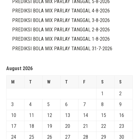
PREDIKSI BOLA MIX PARLAY TANGGAL 5-8-2026
PREDIKSI BOLA MIX PARLAY TANGGAL 4-8-2026
PREDIKSI BOLA MIX PARLAY TANGGAL 3-8-2026
PREDIKSI BOLA MIX PARLAY TANGGAL 2-8-2026
PREDIKSI BOLA MIX PARLAY TANGGAL 1-8-2026
PREDIKSI BOLA MIX PARLAY TANGGAL 31-7-2026
August 2026
M
T
W
T
F
S
S
1
2
3
4
5
6
7
8
9
10
11
12
13
14
15
16
17
18
19
20
21
22
23
24
25
26
27
28
29
30