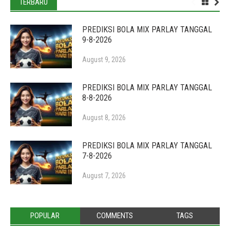
TERBARU
PREDIKSI BOLA MIX PARLAY TANGGAL
9-8-2026
August 9, 2026
PREDIKSI BOLA MIX PARLAY TANGGAL
8-8-2026
August 8, 2026
PREDIKSI BOLA MIX PARLAY TANGGAL
7-8-2026
August 7, 2026
POPULAR
COMMENTS
TAGS