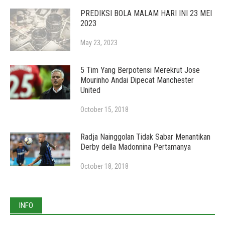
PREDIKSI BOLA MALAM HARI INI 23 MEI
2023
May 23, 2023
5 Tim Yang Berpotensi Merekrut Jose
Mourinho Andai Dipecat Manchester
United
October 15, 2018
Radja Nainggolan Tidak Sabar Menantikan
Derby della Madonnina Pertamanya
October 18, 2018
INFO