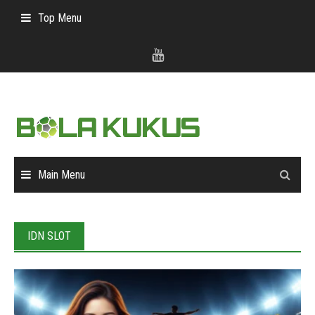
Skip
Top Menu
to
content
Main Menu
IDN SLOT