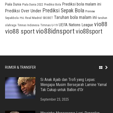
Prediksi bola malam ini
Piala Dunia
Piala Dunia 2022
Prediksi Bola
Prediksi Sepak Bola
Prediksi Over Under
Preview
Taruhan bola malam ini
Sepakbola
Real Madrid
taruhan
SBOBET
PSG
vio88
UEFA Nations League
olahraga
Timnas U-19
Timnas Indonesia
vio88idnsport
vio88 sport
vio88sport
RUMOR & TRANSFER
Si Anak Ajaib dan Trofi yang Lepas:
Mengapa Musim Bersejarah Lamine Yamal
Tak Cukup untuk Ballon d’Or
September 23, 2025