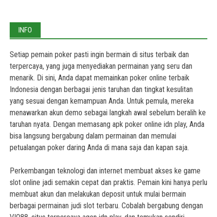
INFO
Setiap pemain poker pasti ingin bermain di situs terbaik dan
terpercaya, yang juga menyediakan permainan yang seru dan
menarik. Di sini, Anda dapat memainkan
poker online terbaik
Indonesia
dengan berbagai jenis taruhan dan tingkat kesulitan
yang sesuai dengan kemampuan Anda. Untuk pemula, mereka
menawarkan akun demo sebagai langkah awal sebelum beralih ke
taruhan nyata. Dengan memasang
apk poker online idn play
, Anda
bisa langsung bergabung dalam permainan dan memulai
petualangan poker daring Anda di mana saja dan kapan saja.
Perkembangan teknologi dan internet membuat akses ke game
slot online jadi semakin cepat dan praktis. Pemain kini hanya perlu
membuat akun dan melakukan deposit untuk mulai bermain
berbagai
permainan judi slot terbaru
. Cobalah bergabung dengan