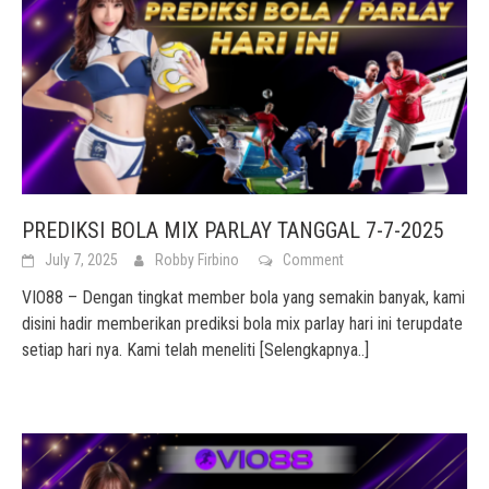
PREDIKSI BOLA MIX PARLAY TANGGAL 7-7-2025
July 7, 2025
Robby Firbino
Comment
VIO88 – Dengan tingkat member bola yang semakin banyak, kami
disini hadir memberikan prediksi bola mix parlay hari ini terupdate
setiap hari nya. Kami telah meneliti
[Selengkapnya..]