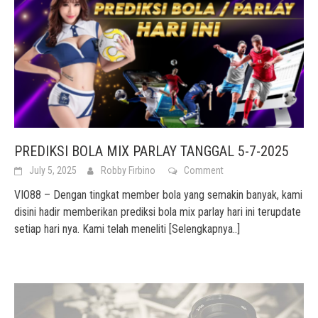
PREDIKSI BOLA MIX PARLAY TANGGAL 5-7-2025
July 5, 2025
Robby Firbino
Comment
VIO88 – Dengan tingkat member bola yang semakin banyak, kami
disini hadir memberikan prediksi bola mix parlay hari ini terupdate
setiap hari nya. Kami telah meneliti
[Selengkapnya..]