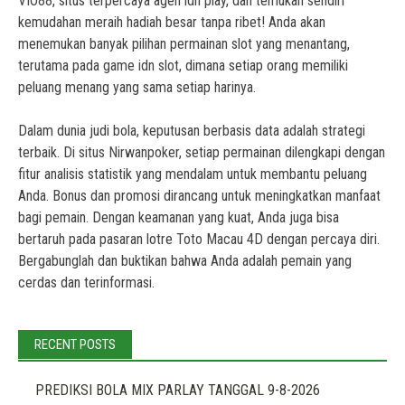
VIO88
, situs terpercaya agen idn play, dan temukan sendiri
kemudahan meraih hadiah besar tanpa ribet! Anda akan
menemukan banyak pilihan permainan slot yang menantang,
terutama pada
game idn slot
, dimana setiap orang memiliki
peluang menang yang sama setiap harinya.
Dalam dunia judi bola, keputusan berbasis data adalah strategi
terbaik. Di
situs Nirwanpoker
, setiap permainan dilengkapi dengan
fitur analisis statistik yang mendalam untuk membantu peluang
Anda. Bonus dan promosi dirancang untuk meningkatkan manfaat
bagi pemain. Dengan keamanan yang kuat, Anda juga bisa
bertaruh pada pasaran lotre
Toto Macau 4D
dengan percaya diri.
Bergabunglah dan buktikan bahwa Anda adalah pemain yang
cerdas dan terinformasi.
RECENT POSTS
PREDIKSI BOLA MIX PARLAY TANGGAL 9-8-2026