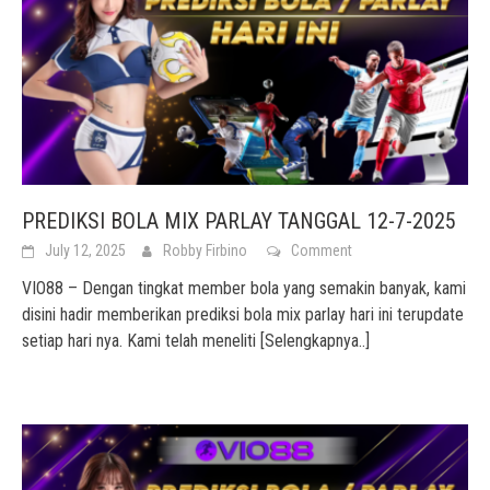
PREDIKSI BOLA MIX PARLAY TANGGAL 12-7-2025
July 12, 2025
Robby Firbino
Comment
VIO88 – Dengan tingkat member bola yang semakin banyak, kami
disini hadir memberikan prediksi bola mix parlay hari ini terupdate
setiap hari nya. Kami telah meneliti
[Selengkapnya..]