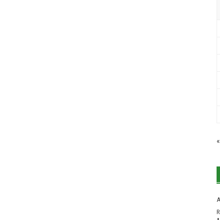
«
A
R