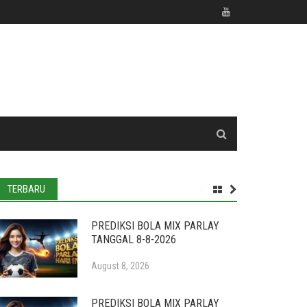
TERBARU
PREDIKSI BOLA MIX PARLAY
TANGGAL 8-8-2026
August 8, 2026
PREDIKSI BOLA MIX PARLAY