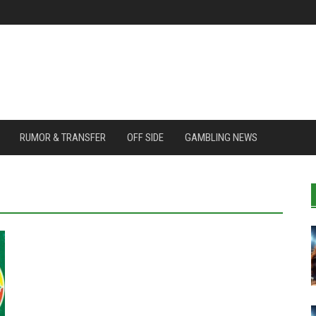
RUMOR & TRANSFER
OFF SIDE
GAMBLING NEWS