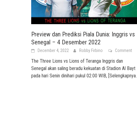
Preview dan Prediksi Piala Dunia: Inggris vs
Senegal – 4 Desember 2022
December 4, 2022
Robby Firbino
Comment
The Three Lions vs Lions of Teranga Inggris dan
Senegal akan saling beradu kekuatan di Stadion Al Bayt
pada hari Senin dinihari pukul 02.00 WIB,
[Selengkapnya..