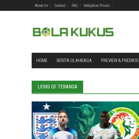
Skip
About Us
Contact
FAQ
Kebijakan Privasi
to
content
HOME
BERITA OLAHRAGA
PREVIEW & PREDIKSI
LIONS OF TERANGA