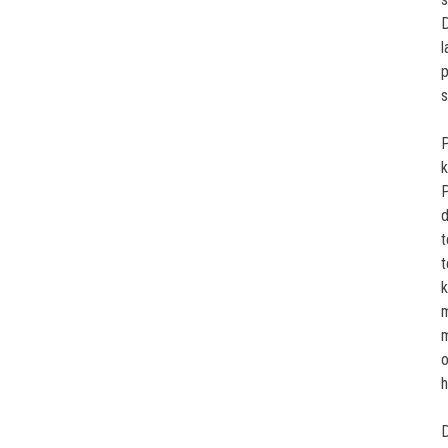
l
p
s
P
k
P
d
t
t
k
m
m
o
h
D