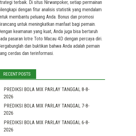
trategi terbaik. Di
situs Nirwanpoker
, setiap permainan
ilengkapi dengan fitur analisis statistik yang mendalam
ntuk membantu peluang Anda. Bonus dan promosi
irancang untuk meningkatkan manfaat bagi pemain.
engan keamanan yang kuat, Anda juga bisa bertaruh
ada pasaran lotre
Toto Macau 4D
dengan percaya diri.
ergabunglah dan buktikan bahwa Anda adalah pemain
ang cerdas dan terinformasi.
RECENT POSTS
PREDIKSI BOLA MIX PARLAY TANGGAL 8-8-
2026
PREDIKSI BOLA MIX PARLAY TANGGAL 7-8-
2026
PREDIKSI BOLA MIX PARLAY TANGGAL 6-8-
2026