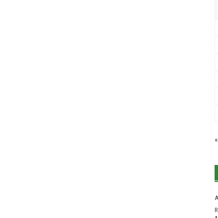
«
A
R