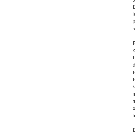
l
p
s
P
k
P
d
t
t
k
m
m
o
h
D