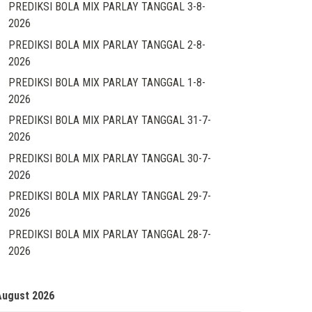
PREDIKSI BOLA MIX PARLAY TANGGAL 3-8-
2026
PREDIKSI BOLA MIX PARLAY TANGGAL 2-8-
2026
PREDIKSI BOLA MIX PARLAY TANGGAL 1-8-
2026
PREDIKSI BOLA MIX PARLAY TANGGAL 31-7-
2026
PREDIKSI BOLA MIX PARLAY TANGGAL 30-7-
2026
PREDIKSI BOLA MIX PARLAY TANGGAL 29-7-
2026
PREDIKSI BOLA MIX PARLAY TANGGAL 28-7-
2026
August 2026