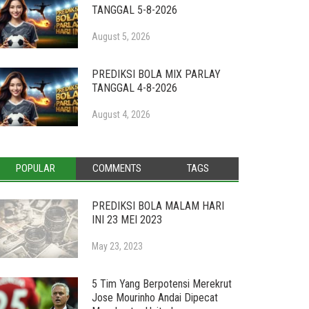
TANGGAL 5-8-2026
August 5, 2026
PREDIKSI BOLA MIX PARLAY
TANGGAL 4-8-2026
August 4, 2026
POPULAR
COMMENTS
TAGS
PREDIKSI BOLA MALAM HARI
INI 23 MEI 2023
May 23, 2023
5 Tim Yang Berpotensi Merekrut
Jose Mourinho Andai Dipecat