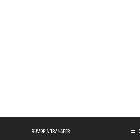
RUMOR & TRANSFER