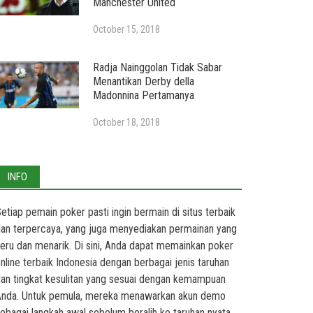
Manchester United
October 15, 2018
Radja Nainggolan Tidak Sabar
Menantikan Derby della
Madonnina Pertamanya
October 18, 2018
INFO
etiap pemain poker pasti ingin bermain di situs terbaik
an terpercaya, yang juga menyediakan permainan yang
eru dan menarik. Di sini, Anda dapat memainkan
poker
nline terbaik Indonesia
dengan berbagai jenis taruhan
an tingkat kesulitan yang sesuai dengan kemampuan
nda. Untuk pemula, mereka menawarkan akun demo
ebagai langkah awal sebelum beralih ke taruhan nyata.