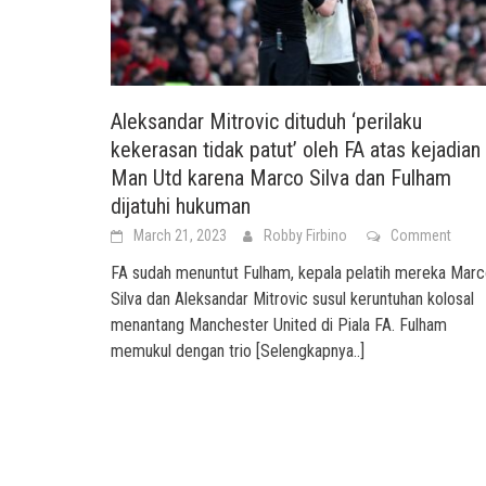
Aleksandar Mitrovic dituduh ‘perilaku
kekerasan tidak patut’ oleh FA atas kejadian
Man Utd karena Marco Silva dan Fulham
dijatuhi hukuman
March 21, 2023
Robby Firbino
Comment
FA sudah menuntut Fulham, kepala pelatih mereka Mar
Silva dan Aleksandar Mitrovic susul keruntuhan kolosal
menantang Manchester United di Piala FA. Fulham
memukul dengan trio
[Selengkapnya..]