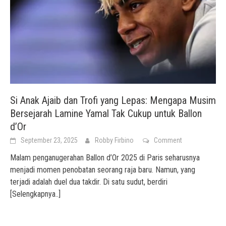
Si Anak Ajaib dan Trofi yang Lepas: Mengapa Musim
Bersejarah Lamine Yamal Tak Cukup untuk Ballon
d’Or
September 23, 2025
Robby Firbino
Comment
Malam penganugerahan Ballon d’Or 2025 di Paris seharusnya
menjadi momen penobatan seorang raja baru. Namun, yang
terjadi adalah duel dua takdir. Di satu sudut, berdiri
[Selengkapnya..]