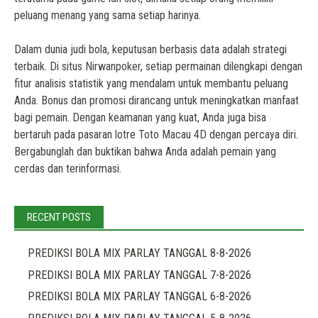
peluang menang yang sama setiap harinya.
Dalam dunia judi bola, keputusan berbasis data adalah strategi
terbaik. Di
situs Nirwanpoker
, setiap permainan dilengkapi dengan
fitur analisis statistik yang mendalam untuk membantu peluang
Anda. Bonus dan promosi dirancang untuk meningkatkan manfaat
bagi pemain. Dengan keamanan yang kuat, Anda juga bisa
bertaruh pada pasaran lotre
Toto Macau 4D
dengan percaya diri.
Bergabunglah dan buktikan bahwa Anda adalah pemain yang
cerdas dan terinformasi.
RECENT POSTS
PREDIKSI BOLA MIX PARLAY TANGGAL 8-8-2026
PREDIKSI BOLA MIX PARLAY TANGGAL 7-8-2026
PREDIKSI BOLA MIX PARLAY TANGGAL 6-8-2026