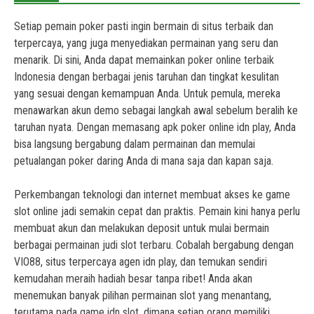
Setiap pemain poker pasti ingin bermain di situs terbaik dan
terpercaya, yang juga menyediakan permainan yang seru dan
menarik. Di sini, Anda dapat memainkan
poker online terbaik
Indonesia
dengan berbagai jenis taruhan dan tingkat kesulitan
yang sesuai dengan kemampuan Anda. Untuk pemula, mereka
menawarkan akun demo sebagai langkah awal sebelum beralih ke
taruhan nyata. Dengan memasang
apk poker online idn play
, Anda
bisa langsung bergabung dalam permainan dan memulai
petualangan poker daring Anda di mana saja dan kapan saja.
Perkembangan teknologi dan internet membuat akses ke game
slot online jadi semakin cepat dan praktis. Pemain kini hanya perlu
membuat akun dan melakukan deposit untuk mulai bermain
berbagai
permainan judi slot terbaru
. Cobalah bergabung dengan
VIO88
, situs terpercaya agen idn play, dan temukan sendiri
kemudahan meraih hadiah besar tanpa ribet! Anda akan
menemukan banyak pilihan permainan slot yang menantang,
terutama pada
game idn slot
, dimana setiap orang memiliki