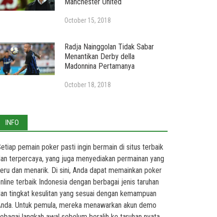
Manchester United
October 15, 2018
Radja Nainggolan Tidak Sabar
Menantikan Derby della
Madonnina Pertamanya
October 18, 2018
INFO
etiap pemain poker pasti ingin bermain di situs terbaik
an terpercaya, yang juga menyediakan permainan yang
eru dan menarik. Di sini, Anda dapat memainkan
poker
nline terbaik Indonesia
dengan berbagai jenis taruhan
an tingkat kesulitan yang sesuai dengan kemampuan
nda. Untuk pemula, mereka menawarkan akun demo
ebagai langkah awal sebelum beralih ke taruhan nyata.