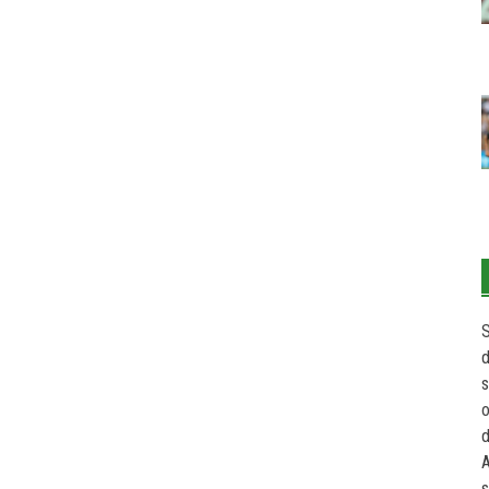
S
d
s
o
d
A
s