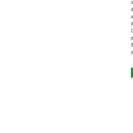
s
d
u
d
D
p
B
y