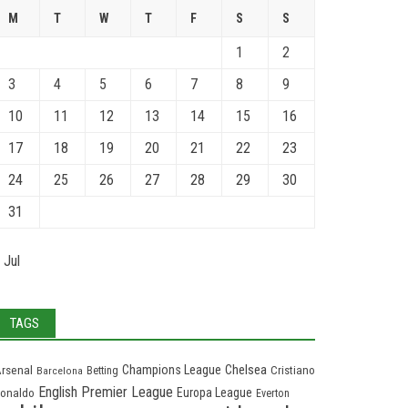
M
T
W
T
F
S
S
1
2
3
4
5
6
7
8
9
10
11
12
13
14
15
16
17
18
19
20
21
22
23
24
25
26
27
28
29
30
31
 Jul
TAGS
Chelsea
Champions League
rsenal
Cristiano
Barcelona
Betting
English Premier League
Europa League
onaldo
Everton