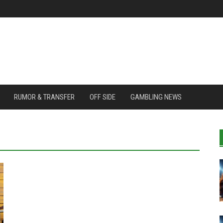
RUMOR & TRANSFER
OFF SIDE
GAMBLING NEWS