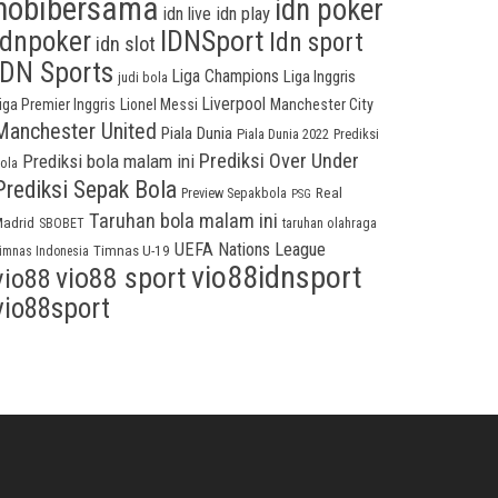
hobibersama
idn poker
idn play
idn live
idnpoker
IDNSport
Idn sport
idn slot
IDN Sports
Liga Champions
Liga Inggris
judi bola
Liverpool
iga Premier Inggris
Lionel Messi
Manchester City
Manchester United
Piala Dunia
Piala Dunia 2022
Prediksi
Prediksi Over Under
Prediksi bola malam ini
ola
Prediksi Sepak Bola
Preview Sepakbola
Real
PSG
Taruhan bola malam ini
adrid
taruhan olahraga
SBOBET
UEFA Nations League
Timnas U-19
imnas Indonesia
vio88idnsport
vio88 sport
vio88
vio88sport