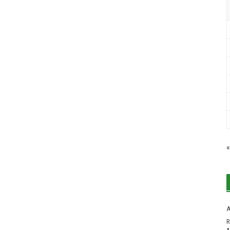
«
A
R