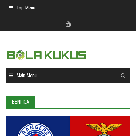
Skip
Top Menu
to
content
Main Menu
BENFICA