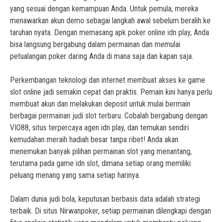
yang sesuai dengan kemampuan Anda. Untuk pemula, mereka
menawarkan akun demo sebagai langkah awal sebelum beralih ke
taruhan nyata. Dengan memasang
apk poker online idn play
, Anda
bisa langsung bergabung dalam permainan dan memulai
petualangan poker daring Anda di mana saja dan kapan saja.
Perkembangan teknologi dan internet membuat akses ke game
slot online jadi semakin cepat dan praktis. Pemain kini hanya perlu
membuat akun dan melakukan deposit untuk mulai bermain
berbagai
permainan judi slot terbaru
. Cobalah bergabung dengan
VIO88
, situs terpercaya agen idn play, dan temukan sendiri
kemudahan meraih hadiah besar tanpa ribet! Anda akan
menemukan banyak pilihan permainan slot yang menantang,
terutama pada
game idn slot
, dimana setiap orang memiliki
peluang menang yang sama setiap harinya.
Dalam dunia judi bola, keputusan berbasis data adalah strategi
terbaik. Di
situs Nirwanpoker
, setiap permainan dilengkapi dengan