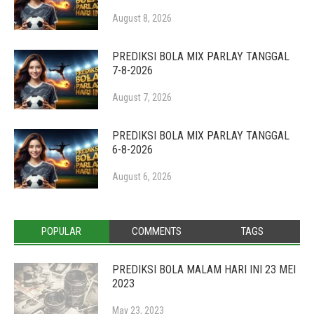
August 8, 2026
PREDIKSI BOLA MIX PARLAY TANGGAL
7-8-2026
August 7, 2026
PREDIKSI BOLA MIX PARLAY TANGGAL
6-8-2026
August 6, 2026
POPULAR
COMMENTS
TAGS
PREDIKSI BOLA MALAM HARI INI 23 MEI
2023
May 23, 2023