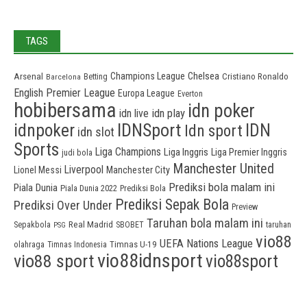
TAGS
Chelsea
Champions League
Arsenal
Cristiano Ronaldo
Barcelona
Betting
English Premier League
Europa League
Everton
hobibersama
idn poker
idn play
idn live
idnpoker
IDNSport
IDN
Idn sport
idn slot
Sports
Liga Champions
Liga Inggris
Liga Premier Inggris
judi bola
Manchester United
Liverpool
Lionel Messi
Manchester City
Prediksi bola malam ini
Piala Dunia
Piala Dunia 2022
Prediksi Bola
Prediksi Sepak Bola
Prediksi Over Under
Preview
Taruhan bola malam ini
Sepakbola
Real Madrid
taruhan
SBOBET
PSG
vio88
UEFA Nations League
olahraga
Timnas U-19
Timnas Indonesia
vio88idnsport
vio88 sport
vio88sport