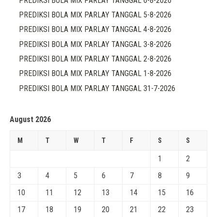
PREDIKSI BOLA MIX PARLAY TANGGAL 6-8-2026
PREDIKSI BOLA MIX PARLAY TANGGAL 5-8-2026
PREDIKSI BOLA MIX PARLAY TANGGAL 4-8-2026
PREDIKSI BOLA MIX PARLAY TANGGAL 3-8-2026
PREDIKSI BOLA MIX PARLAY TANGGAL 2-8-2026
PREDIKSI BOLA MIX PARLAY TANGGAL 1-8-2026
PREDIKSI BOLA MIX PARLAY TANGGAL 31-7-2026
August 2026
M
T
W
T
F
S
S
1
2
3
4
5
6
7
8
9
10
11
12
13
14
15
16
17
18
19
20
21
22
23