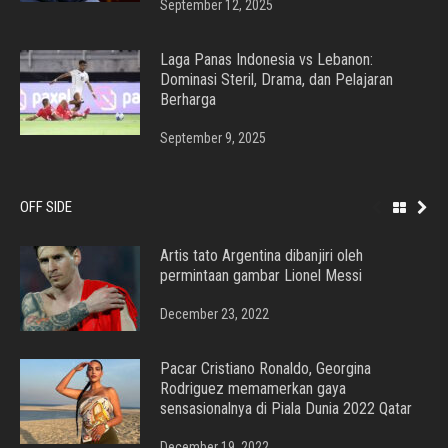
September 12, 2025
Laga Panas Indonesia vs Lebanon:
Dominasi Steril, Drama, dan Pelajaran
Berharga
September 9, 2025
OFF SIDE
Artis tato Argentina dibanjiri oleh
permintaan gambar Lionel Messi
December 23, 2022
Pacar Cristiano Ronaldo, Georgina
Rodriguez memamerkan gaya
sensasionalnya di Piala Dunia 2022 Qatar
December 19, 2022