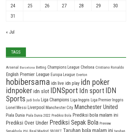
24
25
26
27
28
29
30
31
« Jul
TAGS
Chelsea
Champions League
Arsenal
Cristiano Ronaldo
Barcelona
Betting
English Premier League
Europa League
Everton
hobibersama
idn poker
idn play
idn live
idnpoker
IDNSport
IDN
Idn sport
idn slot
Sports
Liga Champions
Liga Inggris
Liga Premier Inggris
judi bola
Manchester United
Liverpool
Lionel Messi
Manchester City
Prediksi bola malam ini
Piala Dunia
Piala Dunia 2022
Prediksi Bola
Prediksi Sepak Bola
Prediksi Over Under
Preview
Taruhan bola malam ini
Sepakbola
Real Madrid
taruhan
SBOBET
PSG