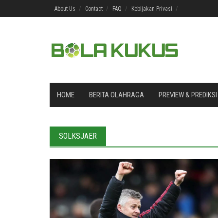
Skip
About Us
Contact
FAQ
Kebijakan Privasi
to
content
HOME
BERITA OLAHRAGA
PREVIEW & PREDIKSI
SOLKSJAER