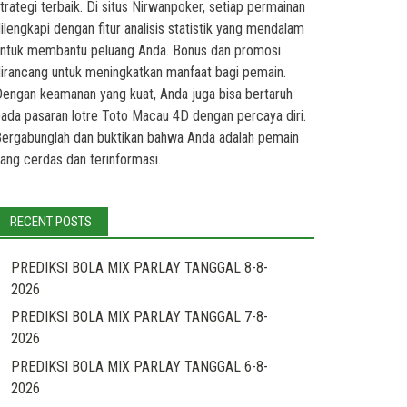
trategi terbaik. Di
situs Nirwanpoker
, setiap permainan
ilengkapi dengan fitur analisis statistik yang mendalam
ntuk membantu peluang Anda. Bonus dan promosi
irancang untuk meningkatkan manfaat bagi pemain.
engan keamanan yang kuat, Anda juga bisa bertaruh
ada pasaran lotre
Toto Macau 4D
dengan percaya diri.
ergabunglah dan buktikan bahwa Anda adalah pemain
ang cerdas dan terinformasi.
RECENT POSTS
PREDIKSI BOLA MIX PARLAY TANGGAL 8-8-
2026
PREDIKSI BOLA MIX PARLAY TANGGAL 7-8-
2026
PREDIKSI BOLA MIX PARLAY TANGGAL 6-8-
2026