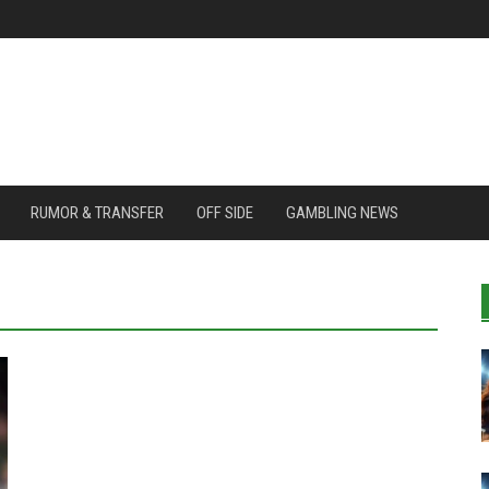
RUMOR & TRANSFER
OFF SIDE
GAMBLING NEWS