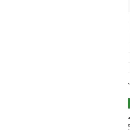
«
A
R