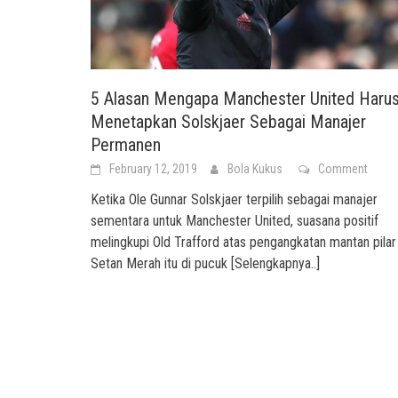
5 Alasan Mengapa Manchester United Haru
Menetapkan Solskjaer Sebagai Manajer
Permanen
February 12, 2019
Bola Kukus
Comment
Ketika Ole Gunnar Solskjaer terpilih sebagai manajer
sementara untuk Manchester United, suasana positif
melingkupi Old Trafford atas pengangkatan mantan pilar
Setan Merah itu di pucuk
[Selengkapnya..]