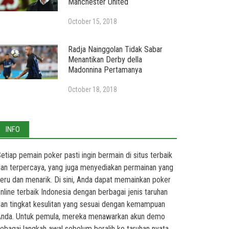
Manchester United
October 15, 2018
Radja Nainggolan Tidak Sabar
Menantikan Derby della
Madonnina Pertamanya
October 18, 2018
INFO
etiap pemain poker pasti ingin bermain di situs terbaik
an terpercaya, yang juga menyediakan permainan yang
eru dan menarik. Di sini, Anda dapat memainkan
poker
nline terbaik Indonesia
dengan berbagai jenis taruhan
an tingkat kesulitan yang sesuai dengan kemampuan
nda. Untuk pemula, mereka menawarkan akun demo
ebagai langkah awal sebelum beralih ke taruhan nyata.