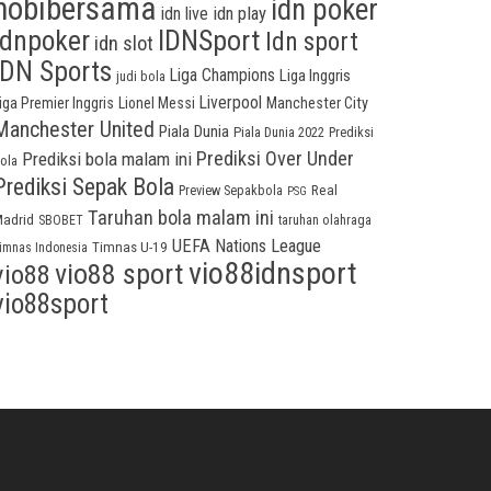
hobibersama
idn poker
idn play
idn live
idnpoker
IDNSport
Idn sport
idn slot
IDN Sports
Liga Champions
Liga Inggris
judi bola
Liverpool
iga Premier Inggris
Lionel Messi
Manchester City
Manchester United
Piala Dunia
Piala Dunia 2022
Prediksi
Prediksi Over Under
Prediksi bola malam ini
ola
Prediksi Sepak Bola
Preview Sepakbola
Real
PSG
Taruhan bola malam ini
adrid
taruhan olahraga
SBOBET
UEFA Nations League
Timnas U-19
imnas Indonesia
vio88idnsport
vio88 sport
vio88
vio88sport