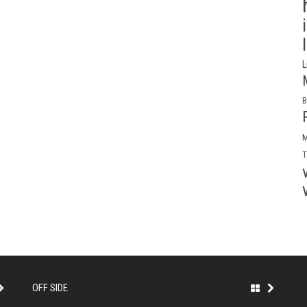
L
B
M
T
OFF SIDE