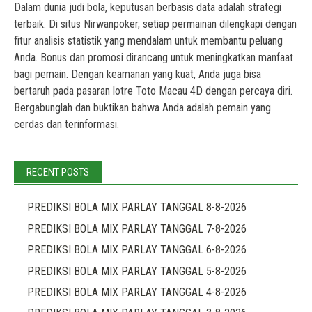
Dalam dunia judi bola, keputusan berbasis data adalah strategi
terbaik. Di
situs Nirwanpoker
, setiap permainan dilengkapi dengan
fitur analisis statistik yang mendalam untuk membantu peluang
Anda. Bonus dan promosi dirancang untuk meningkatkan manfaat
bagi pemain. Dengan keamanan yang kuat, Anda juga bisa
bertaruh pada pasaran lotre
Toto Macau 4D
dengan percaya diri.
Bergabunglah dan buktikan bahwa Anda adalah pemain yang
cerdas dan terinformasi.
RECENT POSTS
PREDIKSI BOLA MIX PARLAY TANGGAL 8-8-2026
PREDIKSI BOLA MIX PARLAY TANGGAL 7-8-2026
PREDIKSI BOLA MIX PARLAY TANGGAL 6-8-2026
PREDIKSI BOLA MIX PARLAY TANGGAL 5-8-2026
PREDIKSI BOLA MIX PARLAY TANGGAL 4-8-2026