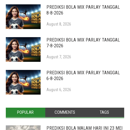
PREDIKSI BOLA MIX PARLAY TANGGAL
8-8-2026
August 8, 2026
PREDIKSI BOLA MIX PARLAY TANGGAL
7-8-2026
August 7, 2026
PREDIKSI BOLA MIX PARLAY TANGGAL
6-8-2026
August 6, 2026
POPULAR
COMMENTS
TAGS
PREDIKSI BOLA MALAM HARI INI 23 MEI