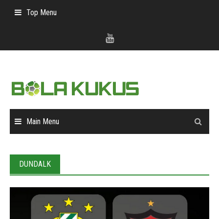
Skip
Top Menu
to
content
Main Menu
DUNDALK