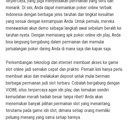
terpercaya, yang juga menyediakan permainan yang seru dan
menarik. Di sini, Anda dapat memainkan
poker online terbaik
Indonesia
dengan berbagai jenis taruhan dan tingkat kesulitan
yang sesuai dengan kemampuan Anda. Untuk pemula, mereka
menawarkan akun demo sebagai langkah awal sebelum beralih ke
taruhan nyata. Dengan memasang
apk poker online idn play
, Anda
bisa langsung bergabung dalam permainan dan memulai
petualangan poker daring Anda di mana saja dan kapan saja.
Perkembangan teknologi dan internet membuat akses ke game
slot online jadi semakin cepat dan praktis. Pemain kini hanya perlu
membuat akun dan melakukan deposit untuk mulai bermain
berbagai
permainan judi slot terbaru
. Cobalah bergabung dengan
VIO88
, situs terpercaya agen idn play, dan temukan sendiri
kemudahan meraih hadiah besar tanpa ribet! Anda akan
menemukan banyak pilihan permainan slot yang menantang,
terutama pada
game idn slot
, dimana setiap orang memiliki
peluang menang yang sama setiap harinya.