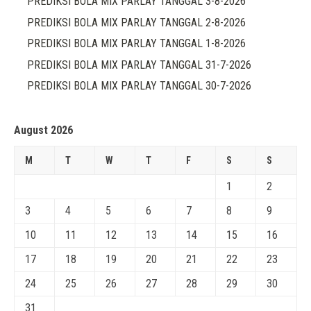
PREDIKSI BOLA MIX PARLAY TANGGAL 3-8-2026
PREDIKSI BOLA MIX PARLAY TANGGAL 2-8-2026
PREDIKSI BOLA MIX PARLAY TANGGAL 1-8-2026
PREDIKSI BOLA MIX PARLAY TANGGAL 31-7-2026
PREDIKSI BOLA MIX PARLAY TANGGAL 30-7-2026
August 2026
M
T
W
T
F
S
S
1
2
3
4
5
6
7
8
9
10
11
12
13
14
15
16
17
18
19
20
21
22
23
24
25
26
27
28
29
30
31