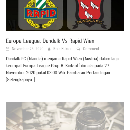
Europa League: Dundalk Vs Rapid Wien
November 25, 2020
Bola Kukus
Comment
Dundalk FC (Irlandia) menjamu Rapid Wien (Austria) dalam laga
keempat Europa League Grup B. Kick-off dimulai pada 27
November 2020 pukul 03.00 Wib. Gambaran Pertandingan
[Selengkapnya..]