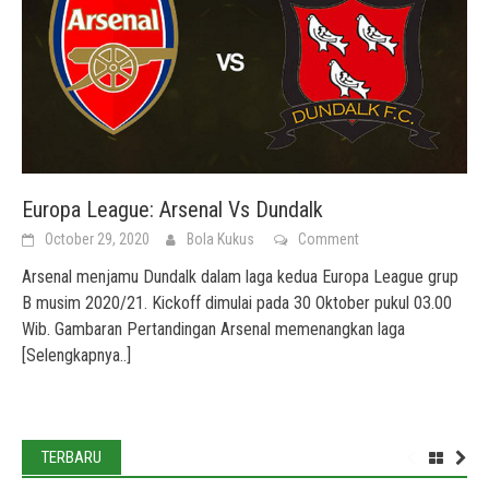
Europa League: Arsenal Vs Dundalk
October 29, 2020
Bola Kukus
Comment
Arsenal menjamu Dundalk dalam laga kedua Europa League grup
B musim 2020/21. Kickoff dimulai pada 30 Oktober pukul 03.00
Wib. Gambaran Pertandingan Arsenal memenangkan laga
[Selengkapnya..]
TERBARU