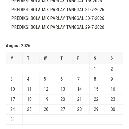
PREDIKSI BOLA MIX PARLAY TANGGAL 1-8-2026
PREDIKSI BOLA MIX PARLAY TANGGAL 31-7-2026
PREDIKSI BOLA MIX PARLAY TANGGAL 30-7-2026
PREDIKSI BOLA MIX PARLAY TANGGAL 29-7-2026
August 2026
M
T
W
T
F
S
S
1
2
3
4
5
6
7
8
9
10
11
12
13
14
15
16
17
18
19
20
21
22
23
24
25
26
27
28
29
30
31