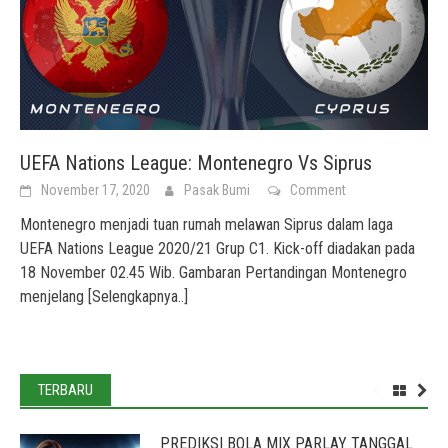
UEFA Nations League: Montenegro Vs Siprus
November 17, 2020
Pasak Bumi
Comment
Montenegro menjadi tuan rumah melawan Siprus dalam laga
UEFA Nations League 2020/21 Grup C1. Kick-off diadakan pada
18 November 02.45 Wib. Gambaran Pertandingan Montenegro
menjelang
[Selengkapnya..]
TERBARU
PREDIKSI BOLA MIX PARLAY TANGGAL