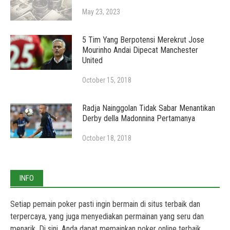
May 23, 2023
5 Tim Yang Berpotensi Merekrut Jose
Mourinho Andai Dipecat Manchester
United
October 15, 2018
Radja Nainggolan Tidak Sabar Menantikan
Derby della Madonnina Pertamanya
October 18, 2018
INFO
Setiap pemain poker pasti ingin bermain di situs terbaik dan
terpercaya, yang juga menyediakan permainan yang seru dan
menarik. Di sini, Anda dapat memainkan
poker online terbaik