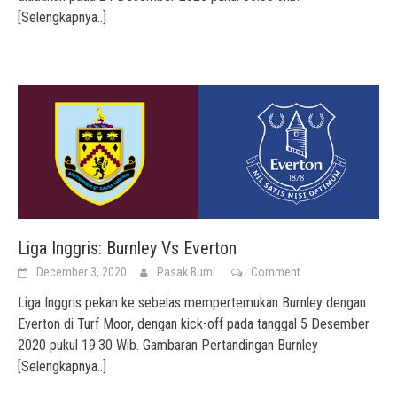
[Selengkapnya..]
Liga Inggris: Burnley Vs Everton
December 3, 2020
Pasak Bumi
Comment
Liga Inggris pekan ke sebelas mempertemukan Burnley dengan
Everton di Turf Moor, dengan kick-off pada tanggal 5 Desember
2020 pukul 19.30 Wib. Gambaran Pertandingan Burnley
[Selengkapnya..]