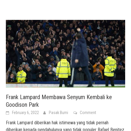
Frank Lampard Membawa Senyum Kembali ke
Goodison Park
February 6, 2022
Pasak Bumi
Comment
Frank Lampard diberikan hak istimewa yang tidak pernah
diberikan kepada pendahulunya yang tidak populer Rafael Benitez