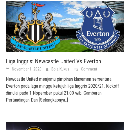
Liga Inggris: Newcastle United Vs Everton
November 1, 2020
Bola Kukus
Comment
Newcastle United menjamu pimpinan klasemen sementara
Everton pada laga minggu ketujuh liga Inggris 2020/21. Kickoff
dimulai pada 1 Nopember pukul 21.00 wib. Gambaran
Pertandingan Dan
[Selengkapnya..]