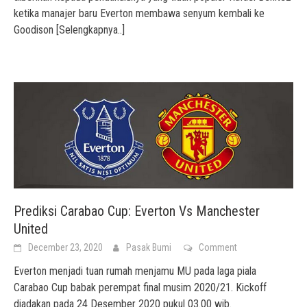
ketika manajer baru Everton membawa senyum kembali ke
Goodison
[Selengkapnya..]
Prediksi Carabao Cup: Everton Vs Manchester
United
December 23, 2020
Pasak Bumi
Comment
Everton menjadi tuan rumah menjamu MU pada laga piala
Carabao Cup babak perempat final musim 2020/21. Kickoff
diadakan pada 24 Desember 2020 pukul 03.00 wib.