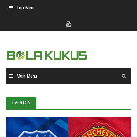
Skip
Top Menu
to
content
Main Menu
EVERTON