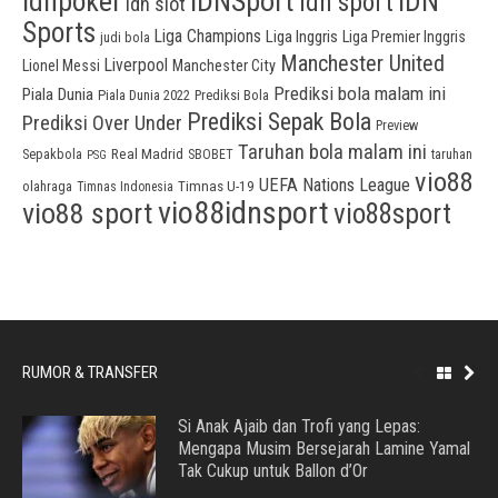
idnpoker
IDNSport
IDN
Idn sport
idn slot
Sports
Liga Champions
Liga Inggris
Liga Premier Inggris
judi bola
Manchester United
Liverpool
Lionel Messi
Manchester City
Prediksi bola malam ini
Piala Dunia
Piala Dunia 2022
Prediksi Bola
Prediksi Sepak Bola
Prediksi Over Under
Preview
Taruhan bola malam ini
Sepakbola
Real Madrid
taruhan
SBOBET
PSG
vio88
UEFA Nations League
olahraga
Timnas U-19
Timnas Indonesia
vio88idnsport
vio88 sport
vio88sport
RUMOR & TRANSFER
Si Anak Ajaib dan Trofi yang Lepas:
Mengapa Musim Bersejarah Lamine Yamal
Tak Cukup untuk Ballon d’Or