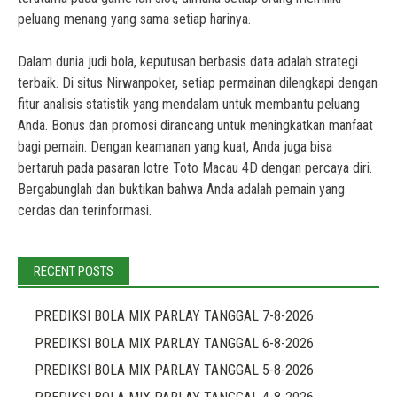
peluang menang yang sama setiap harinya.
Dalam dunia judi bola, keputusan berbasis data adalah strategi
terbaik. Di
situs Nirwanpoker
, setiap permainan dilengkapi dengan
fitur analisis statistik yang mendalam untuk membantu peluang
Anda. Bonus dan promosi dirancang untuk meningkatkan manfaat
bagi pemain. Dengan keamanan yang kuat, Anda juga bisa
bertaruh pada pasaran lotre
Toto Macau 4D
dengan percaya diri.
Bergabunglah dan buktikan bahwa Anda adalah pemain yang
cerdas dan terinformasi.
RECENT POSTS
PREDIKSI BOLA MIX PARLAY TANGGAL 7-8-2026
PREDIKSI BOLA MIX PARLAY TANGGAL 6-8-2026
PREDIKSI BOLA MIX PARLAY TANGGAL 5-8-2026