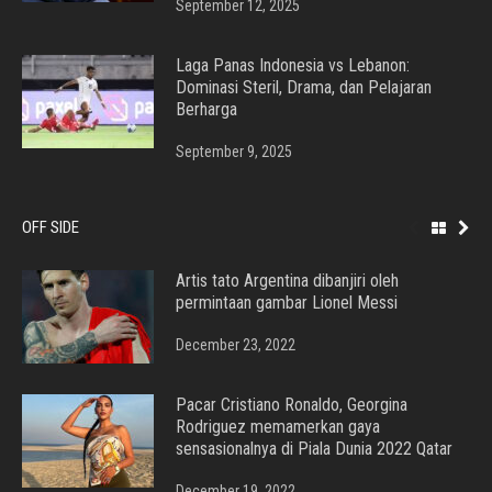
September 12, 2025
Laga Panas Indonesia vs Lebanon:
Dominasi Steril, Drama, dan Pelajaran
Berharga
September 9, 2025
OFF SIDE
Artis tato Argentina dibanjiri oleh
permintaan gambar Lionel Messi
December 23, 2022
Pacar Cristiano Ronaldo, Georgina
Rodriguez memamerkan gaya
sensasionalnya di Piala Dunia 2022 Qatar
December 19, 2022