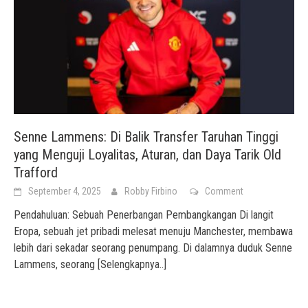
Senne Lammens: Di Balik Transfer Taruhan Tinggi
yang Menguji Loyalitas, Aturan, dan Daya Tarik Old
Trafford
September 4, 2025
Robby Firbino
Comment
Pendahuluan: Sebuah Penerbangan Pembangkangan Di langit
Eropa, sebuah jet pribadi melesat menuju Manchester, membawa
lebih dari sekadar seorang penumpang. Di dalamnya duduk Senne
Lammens, seorang
[Selengkapnya..]