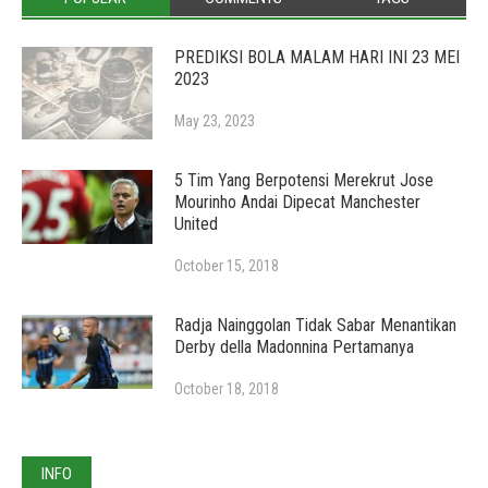
PREDIKSI BOLA MALAM HARI INI 23 MEI
2023
May 23, 2023
5 Tim Yang Berpotensi Merekrut Jose
Mourinho Andai Dipecat Manchester
United
October 15, 2018
Radja Nainggolan Tidak Sabar Menantikan
Derby della Madonnina Pertamanya
October 18, 2018
INFO