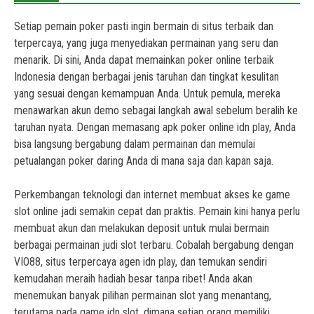
Setiap pemain poker pasti ingin bermain di situs terbaik dan
terpercaya, yang juga menyediakan permainan yang seru dan
menarik. Di sini, Anda dapat memainkan
poker online terbaik
Indonesia
dengan berbagai jenis taruhan dan tingkat kesulitan
yang sesuai dengan kemampuan Anda. Untuk pemula, mereka
menawarkan akun demo sebagai langkah awal sebelum beralih ke
taruhan nyata. Dengan memasang
apk poker online idn play
, Anda
bisa langsung bergabung dalam permainan dan memulai
petualangan poker daring Anda di mana saja dan kapan saja.
Perkembangan teknologi dan internet membuat akses ke game
slot online jadi semakin cepat dan praktis. Pemain kini hanya perlu
membuat akun dan melakukan deposit untuk mulai bermain
berbagai
permainan judi slot terbaru
. Cobalah bergabung dengan
VIO88
, situs terpercaya agen idn play, dan temukan sendiri
kemudahan meraih hadiah besar tanpa ribet! Anda akan
menemukan banyak pilihan permainan slot yang menantang,
terutama pada
game idn slot
, dimana setiap orang memiliki