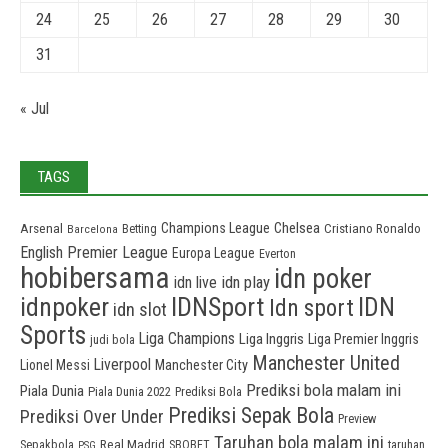
24
25
26
27
28
29
30
31
« Jul
TAGS
Chelsea
Champions League
Arsenal
Cristiano Ronaldo
Barcelona
Betting
English Premier League
Europa League
Everton
hobibersama
idn poker
idn play
idn live
idnpoker
IDNSport
IDN
Idn sport
idn slot
Sports
Liga Champions
Liga Inggris
Liga Premier Inggris
judi bola
Manchester United
Liverpool
Lionel Messi
Manchester City
Prediksi bola malam ini
Piala Dunia
Piala Dunia 2022
Prediksi Bola
Prediksi Sepak Bola
Prediksi Over Under
Preview
Taruhan bola malam ini
Sepakbola
Real Madrid
taruhan
SBOBET
PSG