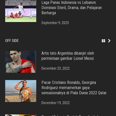
Laga Panas Indonesia vs Lebanon:
Dominasi Steril, Drama, dan Pelajaran
Berharga
September 9, 2025
OFF SIDE
Artis tato Argentina dibanjiri oleh
permintaan gambar Lionel Messi
December 23, 2022
Pacar Cristiano Ronaldo, Georgina
Rodriguez memamerkan gaya
sensasionalnya di Piala Dunia 2022 Qatar
December 19, 2022