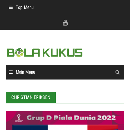
Skip
Top Menu
to
content
Main Menu
CHRISTIAN ERIKSEN