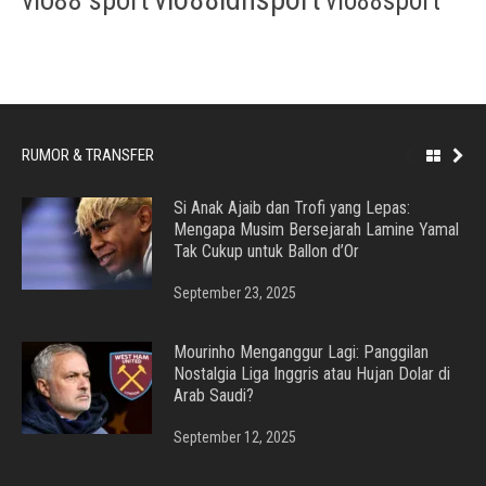
vio88 sport
vio88sport
RUMOR & TRANSFER
Si Anak Ajaib dan Trofi yang Lepas:
Mengapa Musim Bersejarah Lamine Yamal
Tak Cukup untuk Ballon d’Or
September 23, 2025
Mourinho Menganggur Lagi: Panggilan
Nostalgia Liga Inggris atau Hujan Dolar di
Arab Saudi?
September 12, 2025