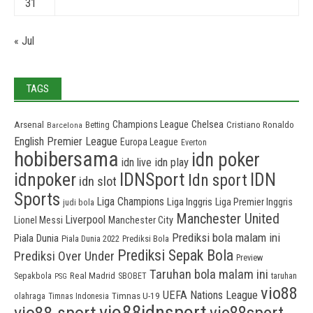
31
« Jul
TAGS
Chelsea
Champions League
Arsenal
Cristiano Ronaldo
Barcelona
Betting
English Premier League
Europa League
Everton
hobibersama
idn poker
idn play
idn live
idnpoker
IDNSport
IDN
Idn sport
idn slot
Sports
Liga Champions
Liga Inggris
Liga Premier Inggris
judi bola
Manchester United
Liverpool
Lionel Messi
Manchester City
Prediksi bola malam ini
Piala Dunia
Piala Dunia 2022
Prediksi Bola
Prediksi Sepak Bola
Prediksi Over Under
Preview
Taruhan bola malam ini
Sepakbola
Real Madrid
taruhan
SBOBET
PSG
vio88
UEFA Nations League
olahraga
Timnas U-19
Timnas Indonesia
vio88idnsport