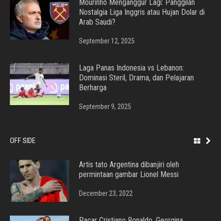
Mourinho Menganggur Lagi: Panggilan
Nostalgia Liga Inggris atau Hujan Dolar di
Arab Saudi?
September 12, 2025
Laga Panas Indonesia vs Lebanon:
Dominasi Steril, Drama, dan Pelajaran
Berharga
September 9, 2025
OFF SIDE
Artis tato Argentina dibanjiri oleh
permintaan gambar Lionel Messi
December 23, 2022
Pacar Cristiano Ronaldo, Georgina