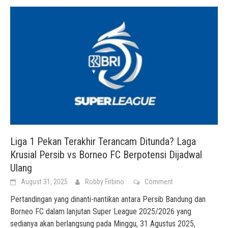
Liga 1 Pekan Terakhir Terancam Ditunda? Laga
Krusial Persib vs Borneo FC Berpotensi Dijadwal
Ulang
August 31, 2025
Robby Firbino
Comment
Pertandingan yang dinanti-nantikan antara Persib Bandung dan
Borneo FC dalam lanjutan Super League 2025/2026 yang
sedianya akan berlangsung pada Minggu, 31 Agustus 2025,