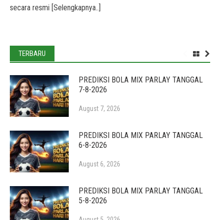
secara resmi
[Selengkapnya..]
TERBARU
PREDIKSI BOLA MIX PARLAY TANGGAL
7-8-2026
August 7, 2026
PREDIKSI BOLA MIX PARLAY TANGGAL
6-8-2026
August 6, 2026
PREDIKSI BOLA MIX PARLAY TANGGAL
5-8-2026
August 5, 2026