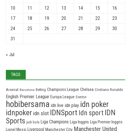
10
11
12
13
14
15
16
17
18
19
20
21
22
23
24
25
26
27
28
29
30
31
« Jul
TAGS
Chelsea
Champions League
Arsenal
Cristiano Ronaldo
Barcelona
Betting
English Premier League
Europa League
Everton
hobibersama
idn poker
idn play
idn live
idnpoker
IDNSport
IDN
Idn sport
idn slot
Sports
Liga Champions
Liga Inggris
Liga Premier Inggris
judi bola
Manchester United
Liverpool
Lionel Messi
Manchester City