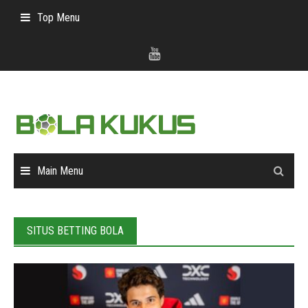
Skip
Top Menu
to
content
Main Menu
SITUS BETTING BOLA