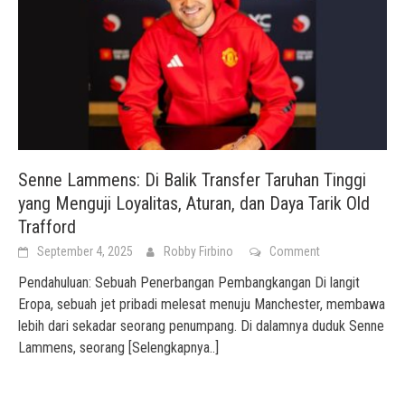
Senne Lammens: Di Balik Transfer Taruhan Tinggi
yang Menguji Loyalitas, Aturan, dan Daya Tarik Old
Trafford
September 4, 2025
Robby Firbino
Comment
Pendahuluan: Sebuah Penerbangan Pembangkangan Di langit
Eropa, sebuah jet pribadi melesat menuju Manchester, membawa
lebih dari sekadar seorang penumpang. Di dalamnya duduk Senne
Lammens, seorang
[Selengkapnya..]