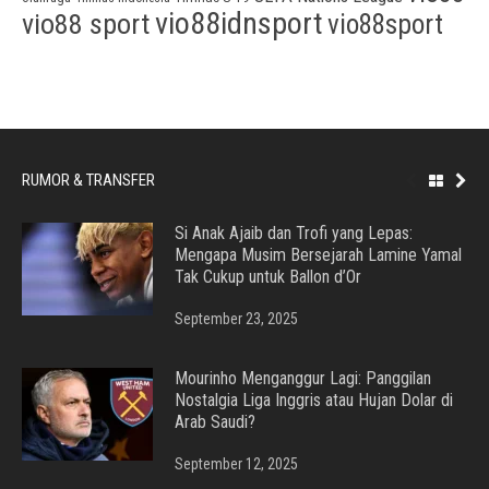
vio88idnsport
vio88 sport
vio88sport
RUMOR & TRANSFER
Si Anak Ajaib dan Trofi yang Lepas:
Mengapa Musim Bersejarah Lamine Yamal
Tak Cukup untuk Ballon d’Or
September 23, 2025
Mourinho Menganggur Lagi: Panggilan
Nostalgia Liga Inggris atau Hujan Dolar di
Arab Saudi?
September 12, 2025