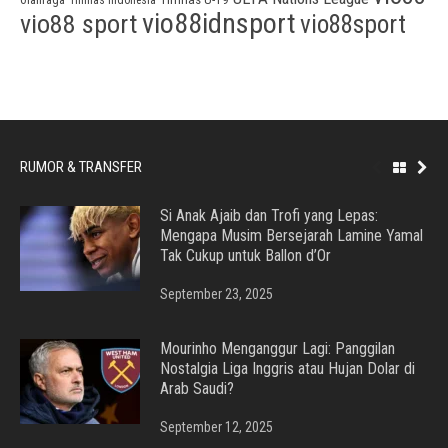
vio88idnsport
vio88 sport
vio88sport
RUMOR & TRANSFER
Si Anak Ajaib dan Trofi yang Lepas:
Mengapa Musim Bersejarah Lamine Yamal
Tak Cukup untuk Ballon d’Or
September 23, 2025
Mourinho Menganggur Lagi: Panggilan
Nostalgia Liga Inggris atau Hujan Dolar di
Arab Saudi?
September 12, 2025