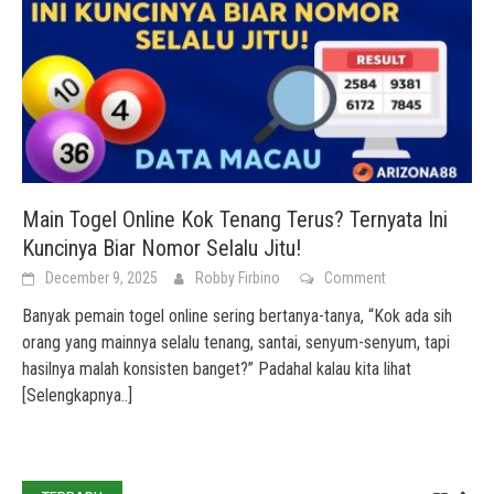
Main Togel Online Kok Tenang Terus? Ternyata Ini
Kuncinya Biar Nomor Selalu Jitu!
December 9, 2025
Robby Firbino
Comment
Banyak pemain togel online sering bertanya-tanya, “Kok ada sih
orang yang mainnya selalu tenang, santai, senyum-senyum, tapi
hasilnya malah konsisten banget?” Padahal kalau kita lihat
[Selengkapnya..]