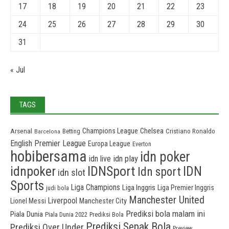
17
18
19
20
21
22
23
24
25
26
27
28
29
30
31
« Jul
TAGS
Chelsea
Champions League
Arsenal
Cristiano Ronaldo
Barcelona
Betting
English Premier League
Europa League
Everton
hobibersama
idn poker
idn play
idn live
idnpoker
IDNSport
IDN
Idn sport
idn slot
Sports
Liga Champions
Liga Inggris
Liga Premier Inggris
judi bola
Manchester United
Liverpool
Lionel Messi
Manchester City
Prediksi bola malam ini
Piala Dunia
Piala Dunia 2022
Prediksi Bola
Prediksi Sepak Bola
Prediksi Over Under
Preview