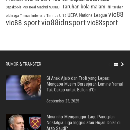
Taruhan bola malam ini
Sepakbola
Real Madrid
taruhan
SBOBET
PSG
vio88
UEFA Nations League
olahraga
Timnas U-19
Timnas Indonesia
vio88idnsport
vio88 sport
vio88sport
RUMOR & TRANSFER
Si Anak Ajaib dan Trofi yang Lepas:
Mengapa Musim Bersejarah Lamine Yamal
Tak Cukup untuk Ballon d’Or
September 23, 2025
Mourinho Menganggur Lagi: Panggilan
Nostalgia Liga Inggris atau Hujan Dolar di
Arab Saudi?