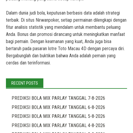
Dalam dunia judi bola, keputusan berbasis data adalah strategi
terbaik. Di
situs Nirwanpoker
, setiap permainan dilengkapi dengan
fitur analisis statistik yang mendalam untuk membantu peluang
Anda. Bonus dan promosi dirancang untuk meningkatkan manfaat
bagi pemain. Dengan keamanan yang kuat, Anda juga bisa
bertaruh pada pasaran lotre
Toto Macau 4D
dengan percaya diri.
Bergabunglah dan buktikan bahwa Anda adalah pemain yang
cerdas dan terinformasi.
RECENT POSTS
PREDIKSI BOLA MIX PARLAY TANGGAL 7-8-2026
PREDIKSI BOLA MIX PARLAY TANGGAL 6-8-2026
PREDIKSI BOLA MIX PARLAY TANGGAL 5-8-2026
PREDIKSI BOLA MIX PARLAY TANGGAL 4-8-2026