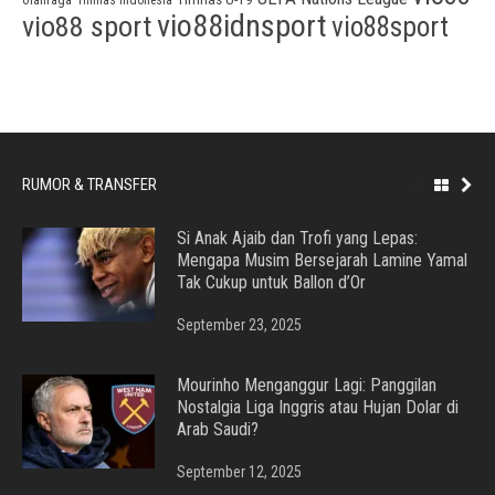
vio88idnsport
vio88 sport
vio88sport
RUMOR & TRANSFER
Si Anak Ajaib dan Trofi yang Lepas:
Mengapa Musim Bersejarah Lamine Yamal
Tak Cukup untuk Ballon d’Or
September 23, 2025
Mourinho Menganggur Lagi: Panggilan
Nostalgia Liga Inggris atau Hujan Dolar di
Arab Saudi?
September 12, 2025