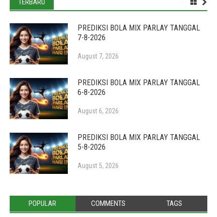
TERBARU
PREDIKSI BOLA MIX PARLAY TANGGAL
7-8-2026
August 7, 2026
PREDIKSI BOLA MIX PARLAY TANGGAL
6-8-2026
August 6, 2026
PREDIKSI BOLA MIX PARLAY TANGGAL
5-8-2026
August 5, 2026
POPULAR
COMMENTS
TAGS