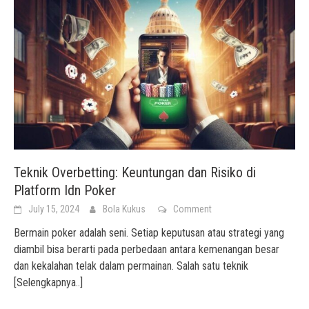
Teknik Overbetting: Keuntungan dan Risiko di
Platform Idn Poker
July 15, 2024
Bola Kukus
Comment
Bermain poker adalah seni. Setiap keputusan atau strategi yang
diambil bisa berarti pada perbedaan antara kemenangan besar
dan kekalahan telak dalam permainan. Salah satu teknik
[Selengkapnya..]