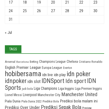
17
18
19
20
21
22
23
24
25
26
27
28
29
30
31
« Jul
TAGS
Chelsea
Champions League
Arsenal
Cristiano Ronaldo
Barcelona
Betting
English Premier League
Europa League
Everton
hobibersama
idn poker
idn play
idn live
idnpoker
IDNSport
IDN
Idn sport
idn slot
Sports
Liga Champions
Liga Inggris
Liga Premier Inggris
judi bola
Manchester United
Liverpool
Lionel Messi
Manchester City
Prediksi bola malam ini
Piala Dunia
Piala Dunia 2022
Prediksi Bola
Prediksi Sepak Bola
Prediksi Over Under
Preview