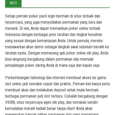
INFO
Setiap pemain poker pasti ingin bermain di situs terbaik dan
terpercaya, yang juga menyediakan permainan yang seru dan
menarik. Di sini, Anda dapat memainkan
poker online terbaik
Indonesia
dengan berbagai jenis taruhan dan tingkat kesulitan
yang sesuai dengan kemampuan Anda. Untuk pemula, mereka
menawarkan akun demo sebagai langkah awal sebelum beralih ke
taruhan nyata. Dengan memasang
apk poker online idn play
, Anda
bisa langsung bergabung dalam permainan dan memulai
petualangan poker daring Anda di mana saja dan kapan saja.
Perkembangan teknologi dan internet membuat akses ke game
slot online jadi semakin cepat dan praktis. Pemain kini hanya perlu
membuat akun dan melakukan deposit untuk mulai bermain
berbagai
permainan judi slot terbaru
. Cobalah bergabung dengan
VIO88
, situs terpercaya agen idn play, dan temukan sendiri
kemudahan meraih hadiah besar tanpa ribet! Anda akan
menemukan banyak pilihan permainan slot yang menantang,