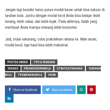
Jangan lagi berpikir harus punya modal besar untuk bisa sukses di
taruhan bola. Justru dengan modal kecil Anda bisa belajar lebih
tenang, lebih sabar, dan lebih bijak. Pada akhirnya, itulah yang
membuat Anda mampu menang lebih konsisten.
Jadi, mulai sekarang, coba praktekkan rahasia ini. Main aman,
modal kecil, tapi hasil bisa lebih maksimal.
POSTED UNDER
TIPS & PANDUAN
TAGGED
PREDIKSISEPAKBOLA
STRATEGITARUHAN
TARUHAN
BOLA
TIPSMENANGBOLA
VIO88
Share on facebook
Share on twitter