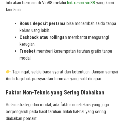
bila akan bermain di Vio88 melalui
link resmi vio88
yang kami
tandai ini.
Bonus deposit pertama
bisa menambah saldo tanpa
keluar uang lebih.
Cashback atau rollingan
membantu mengurangi
kerugian.
Freebet
memberi kesempatan taruhan gratis tanpa
modal.
Tapi ingat, selalu baca syarat dan ketentuan. Jangan sampai
Anda terjebak persyaratan turnover yang sulit dicapai.
Faktor Non-Teknis yang Sering Diabaikan
Selain strategi dan modal, ada faktor non-teknis yang juga
berpengaruh pada hasil taruhan. Inilah hal-hal yang sering
diabaikan pemain: