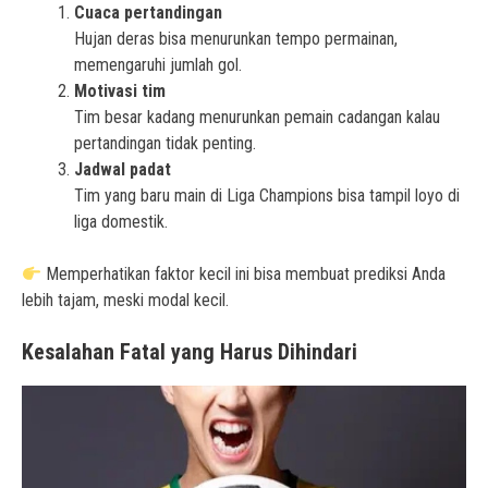
Cuaca pertandingan
Hujan deras bisa menurunkan tempo permainan,
memengaruhi jumlah gol.
Motivasi tim
Tim besar kadang menurunkan pemain cadangan kalau
pertandingan tidak penting.
Jadwal padat
Tim yang baru main di Liga Champions bisa tampil loyo di
liga domestik.
Memperhatikan faktor kecil ini bisa membuat prediksi Anda
lebih tajam, meski modal kecil.
Kesalahan Fatal yang Harus Dihindari