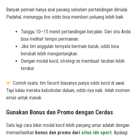
Banyak pemain hanya asal pasang sebelum pertandingan dimulai.
Padahal, menunggu live odds bisa memberi peluang lebih baik.
Tunggu 10–15 menit pertandingan berjalan. Dari situ Anda
bisa melihat tempo permainan.
Jika tim unggulan ternyata bermain buruk, odds bisa
berubah lebih menguntungkan.
Dengan modal kecil, strategi ini membuat taruhan lebih
terukur.
Contoh nyata: tim favorit biasanya punya odds kecil di awal.
Tapi kalau mereka kebobolan duluan, odds-nya naik. Inilah momen
emas untuk masuk.
Gunakan Bonus dan Promo dengan Cerdas
Satu lagi cara bikin modal kecil lebih panjang umur adalah dengan
memanfaatkan
bonus dan promo dari
situs idn sport
. Apalagi