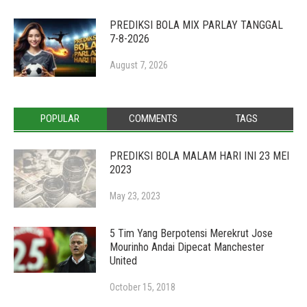
PREDIKSI BOLA MIX PARLAY TANGGAL
7-8-2026
August 7, 2026
POPULAR
COMMENTS
TAGS
PREDIKSI BOLA MALAM HARI INI 23 MEI
2023
May 23, 2023
5 Tim Yang Berpotensi Merekrut Jose
Mourinho Andai Dipecat Manchester
United
October 15, 2018