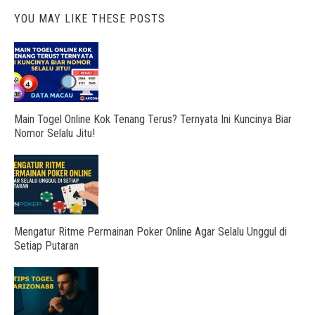
YOU MAY LIKE THESE POSTS
Main Togel Online Kok Tenang Terus? Ternyata Ini Kuncinya Biar
Nomor Selalu Jitu!
Mengatur Ritme Permainan Poker Online Agar Selalu Unggul di
Setiap Putaran