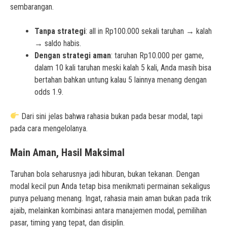
sembarangan.
Tanpa strategi
: all in Rp100.000 sekali taruhan → kalah
→ saldo habis.
Dengan strategi aman
: taruhan Rp10.000 per game,
dalam 10 kali taruhan meski kalah 5 kali, Anda masih bisa
bertahan bahkan untung kalau 5 lainnya menang dengan
odds 1.9.
Dari sini jelas bahwa rahasia bukan pada besar modal, tapi
pada cara mengelolanya.
Main Aman, Hasil Maksimal
Taruhan bola seharusnya jadi hiburan, bukan tekanan. Dengan
modal kecil pun Anda tetap bisa menikmati permainan sekaligus
punya peluang menang. Ingat, rahasia main aman bukan pada trik
ajaib, melainkan kombinasi antara manajemen modal, pemilihan
pasar, timing yang tepat, dan disiplin.