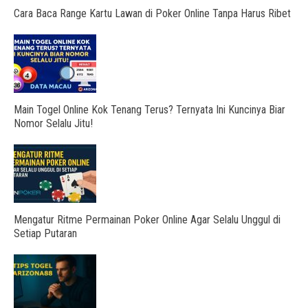
Cara Baca Range Kartu Lawan di Poker Online Tanpa Harus Ribet
Main Togel Online Kok Tenang Terus? Ternyata Ini Kuncinya Biar
Nomor Selalu Jitu!
Mengatur Ritme Permainan Poker Online Agar Selalu Unggul di
Setiap Putaran