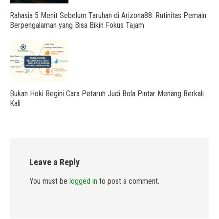
Rahasia 5 Menit Sebelum Taruhan di Arizona88: Rutinitas Pemain
Berpengalaman yang Bisa Bikin Fokus Tajam
Bukan Hoki Begini Cara Petaruh Judi Bola Pintar Menang Berkali
Kali
Leave a Reply
You must be
logged in
to post a comment.