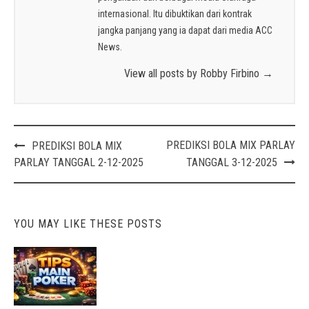
internasional. Itu dibuktikan dari kontrak
jangka panjang yang ia dapat dari media ACC
News.
View all posts by Robby Firbino
→
Post
PREDIKSI BOLA MIX PARLAY
PREDIKSI BOLA MIX
navigation
PARLAY TANGGAL 2-12-2025
TANGGAL 3-12-2025
YOU MAY LIKE THESE POSTS