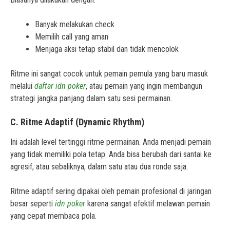
Banyak melakukan check
Memilih call yang aman
Menjaga aksi tetap stabil dan tidak mencolok
Ritme ini sangat cocok untuk pemain pemula yang baru masuk
melalui
daftar idn poker
, atau pemain yang ingin membangun
strategi jangka panjang dalam satu sesi permainan.
C. Ritme Adaptif (Dynamic Rhythm)
Ini adalah level tertinggi ritme permainan. Anda menjadi pemain
yang tidak memiliki pola tetap. Anda bisa berubah dari santai ke
agresif, atau sebaliknya, dalam satu atau dua ronde saja.
Ritme adaptif sering dipakai oleh pemain profesional di jaringan
besar seperti
idn poker
karena sangat efektif melawan pemain
yang cepat membaca pola.