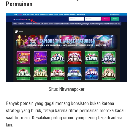
Permainan
Situs Nirwanapoker
Banyak pemain yang gagal menang konsisten bukan karena
strategi yang buruk, tetapi karena ritme permainan mereka kacau
saat bermain. Kesalahan paling umum yang sering terjadi antara
lain: