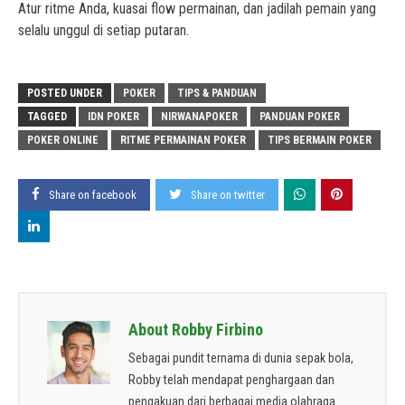
Atur ritme Anda, kuasai flow permainan, dan jadilah pemain yang
selalu unggul di setiap putaran.
POSTED UNDER
POKER
TIPS & PANDUAN
TAGGED
IDN POKER
NIRWANAPOKER
PANDUAN POKER
POKER ONLINE
RITME PERMAINAN POKER
TIPS BERMAIN POKER
Share on facebook
Share on twitter
About Robby Firbino
Sebagai pundit ternama di dunia sepak bola,
Robby telah mendapat penghargaan dan
pengakuan dari berbagai media olahraga