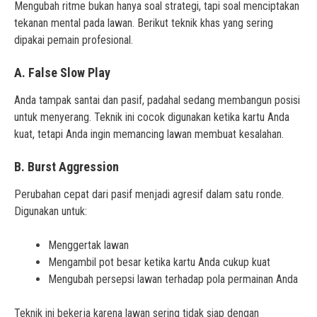
Mengubah ritme bukan hanya soal strategi, tapi soal menciptakan
tekanan mental pada lawan. Berikut teknik khas yang sering
dipakai pemain profesional.
A. False Slow Play
Anda tampak santai dan pasif, padahal sedang membangun posisi
untuk menyerang. Teknik ini cocok digunakan ketika kartu Anda
kuat, tetapi Anda ingin memancing lawan membuat kesalahan.
B. Burst Aggression
Perubahan cepat dari pasif menjadi agresif dalam satu ronde.
Digunakan untuk:
Menggertak lawan
Mengambil pot besar ketika kartu Anda cukup kuat
Mengubah persepsi lawan terhadap pola permainan Anda
Teknik ini bekerja karena lawan sering tidak siap dengan