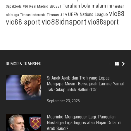
Taruhan bola malam ini
Sepakbola
Real Madrid
taruhan
SBOBET
PSG
vio88
UEFA Nations League
olahraga
Timnas U-19
Timnas Indonesia
vio88idnsport
vio88 sport
vio88sport
RUMOR & TRANSFER
Si Anak Ajaib dan Trofi yang Lepas:
Mengapa Musim Bersejarah Lamine Yamal
Tak Cukup untuk Ballon d’Or
September 23, 2025
Mourinho Menganggur Lagi: Panggilan
Nostalgia Liga Inggris atau Hujan Dolar di
Arab Saudi?