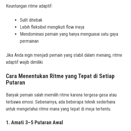
Keuntungan ritme adaptif:
Sulit ditebak
Lebih fleksibel mengikuti flow meja
Mendominasi pemain yang hanya menguasai satu gaya
permainan
Jika Anda ingin menjadi pemain yang stabil dalam menang, ritme
adaptif wajib dimiliki.
Cara Menentukan Ritme yang Tepat di Setiap
Putaran
Banyak pemain salah memilih ritme karena tergesa-gesa atau
terbawa emosi. Sebenarnya, ada beberapa teknik sederhana
untuk mengetahui ritme mana yang tepat di meja tertentu.
1. Amati 3–5 Putaran Awal