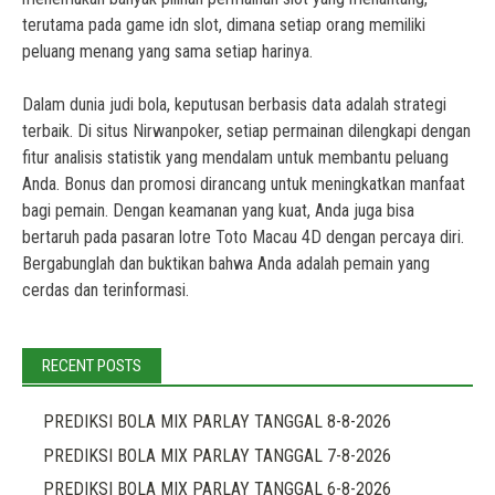
terutama pada
game idn slot
, dimana setiap orang memiliki
peluang menang yang sama setiap harinya.
Dalam dunia judi bola, keputusan berbasis data adalah strategi
terbaik. Di
situs Nirwanpoker
, setiap permainan dilengkapi dengan
fitur analisis statistik yang mendalam untuk membantu peluang
Anda. Bonus dan promosi dirancang untuk meningkatkan manfaat
bagi pemain. Dengan keamanan yang kuat, Anda juga bisa
bertaruh pada pasaran lotre
Toto Macau 4D
dengan percaya diri.
Bergabunglah dan buktikan bahwa Anda adalah pemain yang
cerdas dan terinformasi.
RECENT POSTS
PREDIKSI BOLA MIX PARLAY TANGGAL 8-8-2026
PREDIKSI BOLA MIX PARLAY TANGGAL 7-8-2026
PREDIKSI BOLA MIX PARLAY TANGGAL 6-8-2026