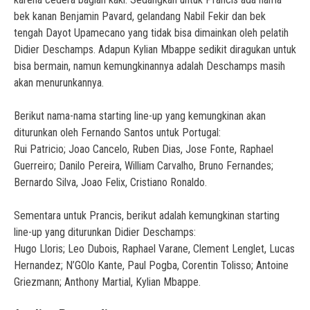
bek kanan Benjamin Pavard, gelandang Nabil Fekir dan bek
tengah Dayot Upamecano yang tidak bisa dimainkan oleh pelatih
Didier Deschamps. Adapun Kylian Mbappe sedikit diragukan untuk
bisa bermain, namun kemungkinannya adalah Deschamps masih
akan menurunkannya.
Berikut nama-nama starting line-up yang kemungkinan akan
diturunkan oleh Fernando Santos untuk Portugal:
Rui Patricio; Joao Cancelo, Ruben Dias, Jose Fonte, Raphael
Guerreiro; Danilo Pereira, William Carvalho, Bruno Fernandes;
Bernardo Silva, Joao Felix, Cristiano Ronaldo.
Sementara untuk Prancis, berikut adalah kemungkinan starting
line-up yang diturunkan Didier Deschamps:
Hugo Lloris; Leo Dubois, Raphael Varane, Clement Lenglet, Lucas
Hernandez; N’GOlo Kante, Paul Pogba, Corentin Tolisso; Antoine
Griezmann; Anthony Martial, Kylian Mbappe.