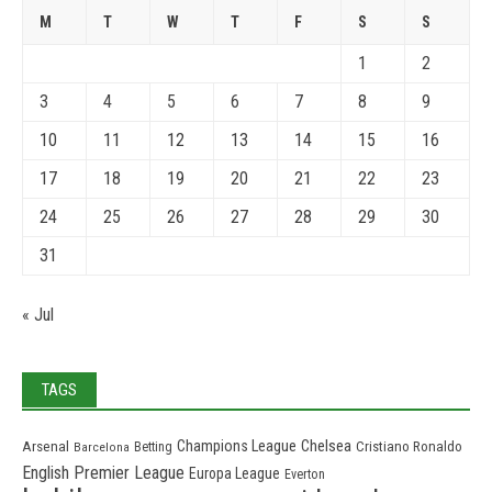
M
T
W
T
F
S
S
1
2
3
4
5
6
7
8
9
10
11
12
13
14
15
16
17
18
19
20
21
22
23
24
25
26
27
28
29
30
31
« Jul
TAGS
Chelsea
Champions League
Arsenal
Cristiano Ronaldo
Barcelona
Betting
English Premier League
Europa League
Everton