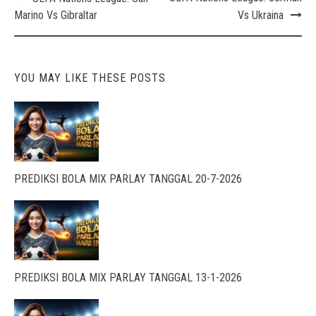
navigation
Marino Vs Gibraltar
Vs Ukraina
YOU MAY LIKE THESE POSTS
PREDIKSI BOLA MIX PARLAY TANGGAL 20-7-2026
PREDIKSI BOLA MIX PARLAY TANGGAL 13-1-2026