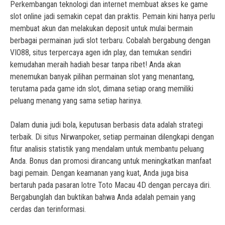
Perkembangan teknologi dan internet membuat akses ke game
slot online jadi semakin cepat dan praktis. Pemain kini hanya perlu
membuat akun dan melakukan deposit untuk mulai bermain
berbagai
permainan judi slot terbaru
. Cobalah bergabung dengan
VIO88
, situs terpercaya agen idn play, dan temukan sendiri
kemudahan meraih hadiah besar tanpa ribet! Anda akan
menemukan banyak pilihan permainan slot yang menantang,
terutama pada
game idn slot
, dimana setiap orang memiliki
peluang menang yang sama setiap harinya.
Dalam dunia judi bola, keputusan berbasis data adalah strategi
terbaik. Di
situs Nirwanpoker
, setiap permainan dilengkapi dengan
fitur analisis statistik yang mendalam untuk membantu peluang
Anda. Bonus dan promosi dirancang untuk meningkatkan manfaat
bagi pemain. Dengan keamanan yang kuat, Anda juga bisa
bertaruh pada pasaran lotre
Toto Macau 4D
dengan percaya diri.
Bergabunglah dan buktikan bahwa Anda adalah pemain yang
cerdas dan terinformasi.