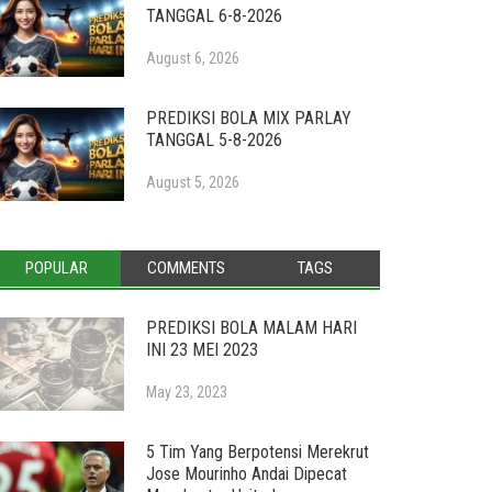
TANGGAL 6-8-2026
August 6, 2026
PREDIKSI BOLA MIX PARLAY
TANGGAL 5-8-2026
August 5, 2026
POPULAR
COMMENTS
TAGS
PREDIKSI BOLA MALAM HARI
INI 23 MEI 2023
May 23, 2023
5 Tim Yang Berpotensi Merekrut
Jose Mourinho Andai Dipecat