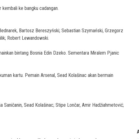
er kembali ke bangku cadangan.
Bednarek, Bartosz Bereszyński; Sebastian Szymański, Grzegorz
ilik; Robert Lewandowski.
ainkan bintang Bosnia Edin Dzeko. Sementara Miralem Pjanic
ukuman kartu. Pemain Arsenal, Sead Kolašinac akan bermain
ša Saničanin, Sead Kolašinac; Stipe Lončar, Amir Hadžiahmetović;