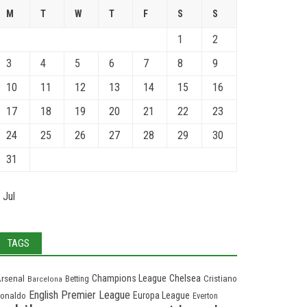
M
T
W
T
F
S
S
1
2
3
4
5
6
7
8
9
10
11
12
13
14
15
16
17
18
19
20
21
22
23
24
25
26
27
28
29
30
31
 Jul
TAGS
Chelsea
Champions League
rsenal
Cristiano
Barcelona
Betting
English Premier League
Europa League
onaldo
Everton