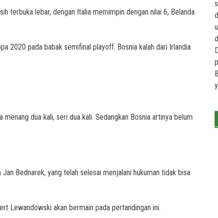
s
 terbuka lebar, dengan Italia memimpin dengan nilai 6, Belanda
d
u
d
opa 2020 pada babak semifinal playoff. Bosnia kalah dari Irlandia
D
p
B
y
 menang dua kali, seri dua kali. Sedangkan Bosnia artinya belum
Jan Bednarek, yang telah selesai menjalani hukuman tidak bisa
ert Lewandowski akan bermain pada pertandingan ini.