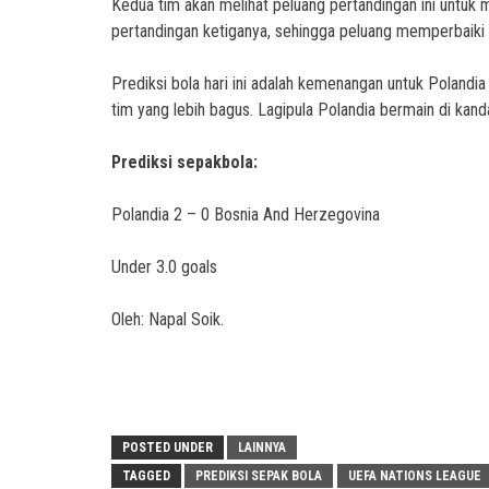
Kedua tim akan melihat peluang pertandingan ini untu
pertandingan ketiganya, sehingga peluang memperbaiki 
Prediksi bola hari ini adalah kemenangan untuk Polandia
tim yang lebih bagus. Lagipula Polandia bermain di kand
Prediksi sepakbola:
Polandia 2 – 0 Bosnia And Herzegovina
Under 3.0 goals
Oleh: Napal Soik.
POSTED UNDER
LAINNYA
TAGGED
PREDIKSI SEPAK BOLA
UEFA NATIONS LEAGUE