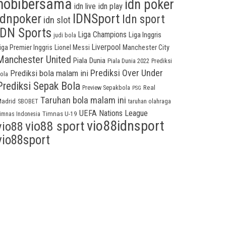
hobibersama
idn poker
idn play
idn live
idnpoker
IDNSport
Idn sport
idn slot
IDN Sports
Liga Champions
Liga Inggris
judi bola
Liverpool
iga Premier Inggris
Lionel Messi
Manchester City
Manchester United
Piala Dunia
Piala Dunia 2022
Prediksi
Prediksi Over Under
Prediksi bola malam ini
ola
Prediksi Sepak Bola
Preview Sepakbola
Real
PSG
Taruhan bola malam ini
adrid
taruhan olahraga
SBOBET
UEFA Nations League
Timnas U-19
imnas Indonesia
vio88idnsport
vio88 sport
vio88
vio88sport