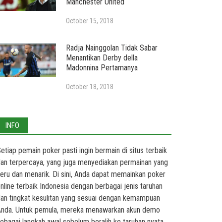
Manchester United
October 15, 2018
Radja Nainggolan Tidak Sabar
Menantikan Derby della
Madonnina Pertamanya
October 18, 2018
INFO
etiap pemain poker pasti ingin bermain di situs terbaik
an terpercaya, yang juga menyediakan permainan yang
eru dan menarik. Di sini, Anda dapat memainkan
poker
nline terbaik Indonesia
dengan berbagai jenis taruhan
an tingkat kesulitan yang sesuai dengan kemampuan
nda. Untuk pemula, mereka menawarkan akun demo
ebagai langkah awal sebelum beralih ke taruhan nyata.