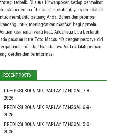
trategi terbaik. Di
situs Nirwanpoker
, setiap permainan
ilengkapi dengan fitur analisis statistik yang mendalam
ntuk membantu peluang Anda. Bonus dan promosi
irancang untuk meningkatkan manfaat bagi pemain.
engan keamanan yang kuat, Anda juga bisa bertaruh
ada pasaran lotre
Toto Macau 4D
dengan percaya diri.
ergabunglah dan buktikan bahwa Anda adalah pemain
ang cerdas dan terinformasi.
RECENT POSTS
PREDIKSI BOLA MIX PARLAY TANGGAL 7-8-
2026
PREDIKSI BOLA MIX PARLAY TANGGAL 6-8-
2026
PREDIKSI BOLA MIX PARLAY TANGGAL 5-8-
2026