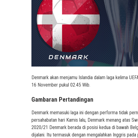
Denmark akan menjamu Islandia dalam laga kelima UEFA
16 November pukul 02.45 Wib.
Gambaran Pertandingan
Denmark memasuki laga ini dengan performa tidak perna
persahabatan hari Kamis lalu, Denmark menang atas Swe
2020/21 Denmark berada di posisi kedua di bawah Belg
dijalani. Itu termasuk dengan mengalahkan Inggris pad