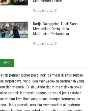
Manchester United
October 15, 2018
Radja Nainggolan Tidak Sabar
Menantikan Derby della
Madonnina Pertamanya
October 18, 2018
INFO
etiap pemain poker pasti ingin bermain di situs terbaik
an terpercaya, yang juga menyediakan permainan yang
eru dan menarik. Di sini, Anda dapat memainkan
poker
nline terbaik Indonesia
dengan berbagai jenis taruhan
an tingkat kesulitan yang sesuai dengan kemampuan
nda. Untuk pemula, mereka menawarkan akun demo
ebagai langkah awal sebelum beralih ke taruhan nyata.