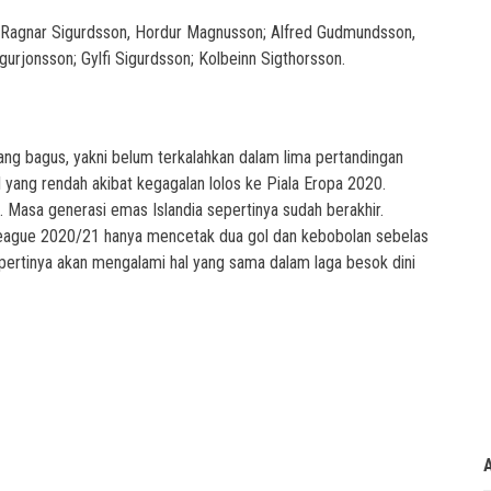
n, Ragnar Sigurdsson, Hordur Magnusson; Alfred Gudmundsson,
gurjonsson; Gylfi Sigurdsson; Kolbeinn Sigthorsson.
g bagus, yakni belum terkalahkan dalam lima pertandingan
 yang rendah akibat kegagalan lolos ke Piala Eropa 2020.
. Masa generasi emas Islandia sepertinya sudah berakhir.
eague 2020/21 hanya mencetak dua gol dan kebobolan sebelas
sepertinya akan mengalami hal yang sama dalam laga besok dini