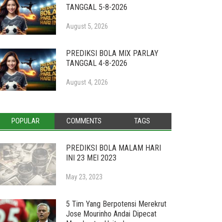
TANGGAL 5-8-2026
August 5, 2026
PREDIKSI BOLA MIX PARLAY
TANGGAL 4-8-2026
August 4, 2026
POPULAR
COMMENTS
TAGS
PREDIKSI BOLA MALAM HARI
INI 23 MEI 2023
May 23, 2023
5 Tim Yang Berpotensi Merekrut
Jose Mourinho Andai Dipecat