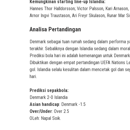
Kemungkinan starting line-up Islandia:
Hannes Thor Halldorsson; Victor Palsson, Kari Arnaso
Arnor Ingvi Traustason, Ari Freyr Skulason, Runar Mar Si
Analisa Pertandingan
Denmark sebagai tuan rumah sedang dalam performa yan
terakhir. Sebaliknya dengan Islandia sedang dalam moral
Prediksi bola hari ini adalah kemenangan untuk Denmark
Dibuktikan dengan empat pertandingan UEFA Nations L
gol. Islandia selalu kesulitan dalam mencetak gol dan 
hari.
Prediksi sepakbola:
Denmark 2-0 Islandia
Asian handicap
: Denmark -1.5
Over/Under
: Over 2.5
OLeh: Napal Soik.