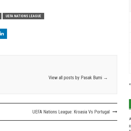
UEFA NATIONS LEAGUE
View all posts by Pasak Bumi
→
«
UEFA Nations League: Kroasia Vs Portugal
A
R