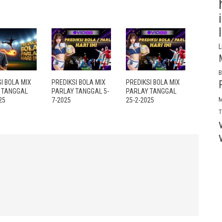
L
B
I BOLA MIX
PREDIKSI BOLA MIX
PREDIKSI BOLA MIX
 TANGGAL
PARLAY TANGGAL 5-
PARLAY TANGGAL
M
25
7-2025
25-2-2025
T