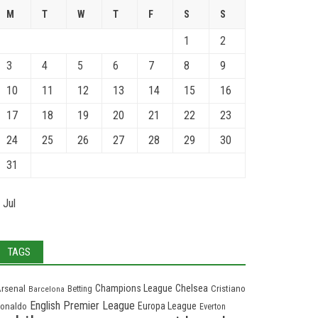
M
T
W
T
F
S
S
1
2
3
4
5
6
7
8
9
10
11
12
13
14
15
16
17
18
19
20
21
22
23
24
25
26
27
28
29
30
31
 Jul
TAGS
Chelsea
Champions League
rsenal
Cristiano
Barcelona
Betting
English Premier League
Europa League
onaldo
Everton