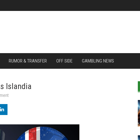
RUMOR & TRANSFER
OFF SIDE
GAMBLING NEWS
s Islandia
mment