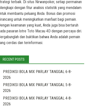
trategi terbaik. Di
situs Nirwanpoker
, setiap permainan
ilengkapi dengan fitur analisis statistik yang mendalam
ntuk membantu peluang Anda. Bonus dan promosi
irancang untuk meningkatkan manfaat bagi pemain.
engan keamanan yang kuat, Anda juga bisa bertaruh
ada pasaran lotre
Toto Macau 4D
dengan percaya diri.
ergabunglah dan buktikan bahwa Anda adalah pemain
ang cerdas dan terinformasi.
RECENT POSTS
PREDIKSI BOLA MIX PARLAY TANGGAL 6-8-
2026
PREDIKSI BOLA MIX PARLAY TANGGAL 5-8-
2026
PREDIKSI BOLA MIX PARLAY TANGGAL 4-8-
2026