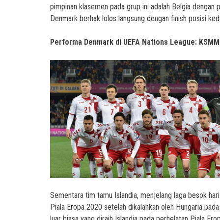
pimpinan klasemen pada grup ini adalah Belgia dengan 
Denmark berhak lolos langsung dengan finish posisi k
Performa Denmark di UEFA Nations League: KSMM
Sementara tim tamu Islandia, menjelang laga besok hari
Piala Eropa 2020 setelah dikalahkan oleh Hungaria pada 
luar biasa yang diraih Islandia pada perhelatan Piala Ero