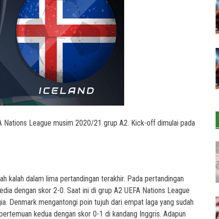
 Nations League musim 2020/21 grup A2. Kick-off dimulai pada
h kalah dalam lima pertandingan terakhir. Pada pertandingan
dia dengan skor 2-0. Saat ini di grup A2 UEFA Nations League
ia. Denmark mengantongi poin tujuh dari empat laga yang sudah
a pertemuan kedua dengan skor 0-1 di kandang Inggris. Adapun