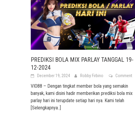
PREDIKSI BOLA MIX PARLAY TANGGAL 19-
12-2024
December 19, 2024
Robby Firbino
Comment
VIO88 – Dengan tingkat member bola yang semakin
banyak, kami disini hadir memberikan prediksi bola mix
parlay hari ini terupdate setiap hari nya. Kami telah
[Selengkapnya..]