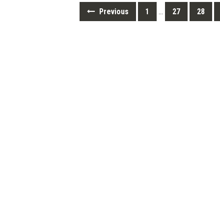
Posts
Previous
1
…
27
28
navigation