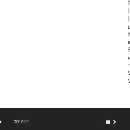
L
B
M
T
OFF SIDE