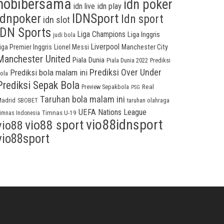
hobibersama
idn poker
idn play
idn live
idnpoker
IDNSport
Idn sport
idn slot
IDN Sports
Liga Champions
Liga Inggris
judi bola
Liverpool
iga Premier Inggris
Lionel Messi
Manchester City
Manchester United
Piala Dunia
Piala Dunia 2022
Prediksi
Prediksi Over Under
Prediksi bola malam ini
ola
Prediksi Sepak Bola
Preview Sepakbola
Real
PSG
Taruhan bola malam ini
adrid
taruhan olahraga
SBOBET
UEFA Nations League
Timnas U-19
imnas Indonesia
vio88idnsport
vio88 sport
vio88
vio88sport