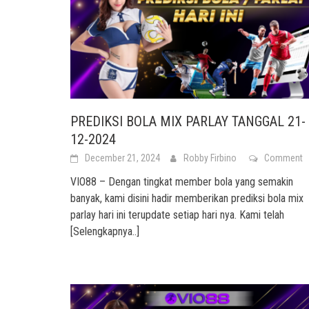
PREDIKSI BOLA MIX PARLAY TANGGAL 21-
12-2024
December 21, 2024
Robby Firbino
Comment
VIO88 – Dengan tingkat member bola yang semakin
banyak, kami disini hadir memberikan prediksi bola mix
parlay hari ini terupdate setiap hari nya. Kami telah
[Selengkapnya..]