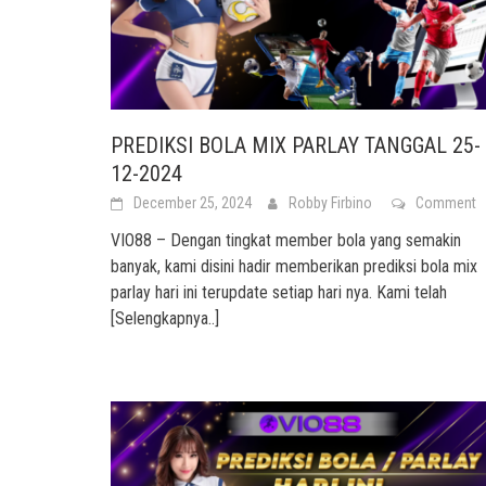
PREDIKSI BOLA MIX PARLAY TANGGAL 25-
12-2024
December 25, 2024
Robby Firbino
Comment
VIO88 – Dengan tingkat member bola yang semakin
banyak, kami disini hadir memberikan prediksi bola mix
parlay hari ini terupdate setiap hari nya. Kami telah
[Selengkapnya..]