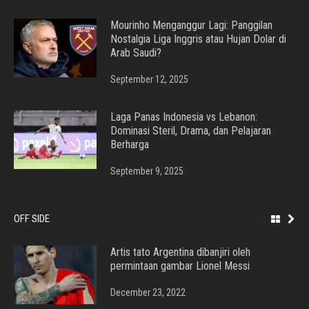
Mourinho Menganggur Lagi: Panggilan
Nostalgia Liga Inggris atau Hujan Dolar di
Arab Saudi?
September 12, 2025
Laga Panas Indonesia vs Lebanon:
Dominasi Steril, Drama, dan Pelajaran
Berharga
September 9, 2025
OFF SIDE
Artis tato Argentina dibanjiri oleh
permintaan gambar Lionel Messi
December 23, 2022