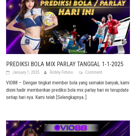
PREDIKSI BOLA MIX PARLAY TANGGAL 1-1-2025
January 1, 2025
Robby Firbino
Comment
VIO88 – Dengan tingkat member bola yang semakin banyak, kami
disini hadir memberikan prediksi bola mix parlay hari ini terupdate
setiap hari nya. Kami telah
[Selengkapnya..]