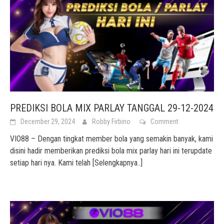
PREDIKSI BOLA MIX PARLAY TANGGAL 29-12-2024
December 29, 2024
Robby Firbino
Comment
VIO88 – Dengan tingkat member bola yang semakin banyak, kami
disini hadir memberikan prediksi bola mix parlay hari ini terupdate
setiap hari nya. Kami telah
[Selengkapnya..]