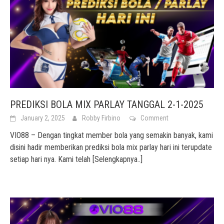
PREDIKSI BOLA MIX PARLAY TANGGAL 2-1-2025
January 2, 2025
Robby Firbino
Comment
VIO88 – Dengan tingkat member bola yang semakin banyak, kami
disini hadir memberikan prediksi bola mix parlay hari ini terupdate
setiap hari nya. Kami telah
[Selengkapnya..]