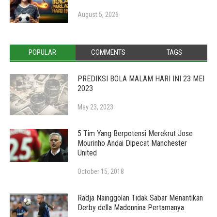
August 5, 2026
POPULAR
COMMENTS
TAGS
PREDIKSI BOLA MALAM HARI INI 23 MEI
2023
May 23, 2023
5 Tim Yang Berpotensi Merekrut Jose
Mourinho Andai Dipecat Manchester
United
October 15, 2018
Radja Nainggolan Tidak Sabar Menantikan
Derby della Madonnina Pertamanya