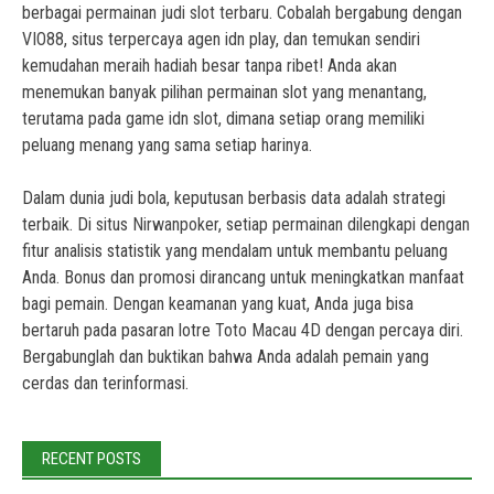
berbagai
permainan judi slot terbaru
. Cobalah bergabung dengan
VIO88
, situs terpercaya agen idn play, dan temukan sendiri
kemudahan meraih hadiah besar tanpa ribet! Anda akan
menemukan banyak pilihan permainan slot yang menantang,
terutama pada
game idn slot
, dimana setiap orang memiliki
peluang menang yang sama setiap harinya.
Dalam dunia judi bola, keputusan berbasis data adalah strategi
terbaik. Di
situs Nirwanpoker
, setiap permainan dilengkapi dengan
fitur analisis statistik yang mendalam untuk membantu peluang
Anda. Bonus dan promosi dirancang untuk meningkatkan manfaat
bagi pemain. Dengan keamanan yang kuat, Anda juga bisa
bertaruh pada pasaran lotre
Toto Macau 4D
dengan percaya diri.
Bergabunglah dan buktikan bahwa Anda adalah pemain yang
cerdas dan terinformasi.
RECENT POSTS