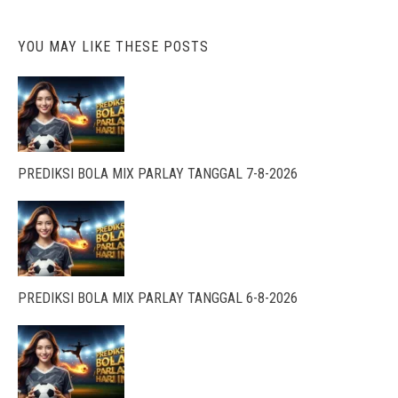
YOU MAY LIKE THESE POSTS
PREDIKSI BOLA MIX PARLAY TANGGAL 7-8-2026
PREDIKSI BOLA MIX PARLAY TANGGAL 6-8-2026