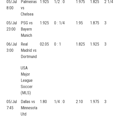
05/Jul
Palmeiras
1.925
1/2 : 0
1.975
1.825
2 1/4
8:00
vs
Chelsea
05/Jul
PSG vs
1.925
0 : 1/4
1.95
1.875
3
23:00
Bayern
Munich
06/Jul
Real
02.05
0 : 1
1.825
1.925
3
3:00
Madrid vs
Dortmund
USA
Major
League
Soccer
(MLS)
05/Jul
Dallas vs
1.80
1/4 : 0
2.10
1.975
3
7:45
Minnesota
Utd