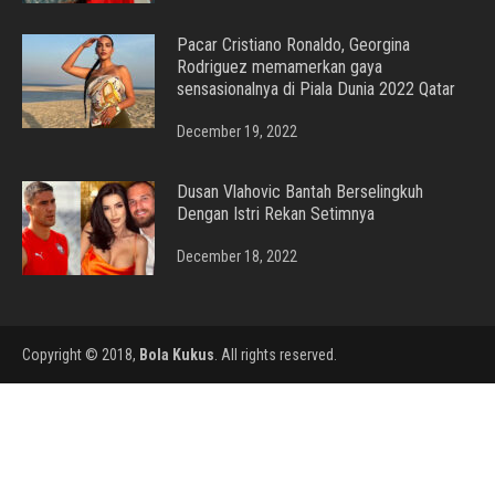
Pacar Cristiano Ronaldo, Georgina
Rodriguez memamerkan gaya
sensasionalnya di Piala Dunia 2022 Qatar
December 19, 2022
Dusan Vlahovic Bantah Berselingkuh
Dengan Istri Rekan Setimnya
December 18, 2022
Copyright © 2018,
Bola Kukus
. All rights reserved.