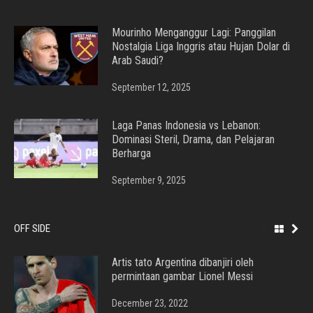
Mourinho Menganggur Lagi: Panggilan
Nostalgia Liga Inggris atau Hujan Dolar di
Arab Saudi?
September 12, 2025
Laga Panas Indonesia vs Lebanon:
Dominasi Steril, Drama, dan Pelajaran
Berharga
September 9, 2025
OFF SIDE
Artis tato Argentina dibanjiri oleh
permintaan gambar Lionel Messi
December 23, 2022