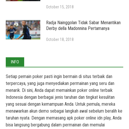
October 15, 2018
Radja Nainggolan Tidak Sabar Menantikan
Derby della Madonnina Pertamanya
October 18, 2018
INFO
Setiap pemain poker pasti ingin bermain di situs terbaik dan
terpercaya, yang juga menyediakan permainan yang seru dan
menarik. Di sini, Anda dapat memainkan
poker online terbaik
Indonesia
dengan berbagai jenis taruhan dan tingkat kesulitan
yang sesuai dengan kemampuan Anda. Untuk pemula, mereka
menawarkan akun demo sebagai langkah awal sebelum beralih ke
taruhan nyata. Dengan memasang
apk poker online idn play
, Anda
bisa langsung bergabung dalam permainan dan memulai