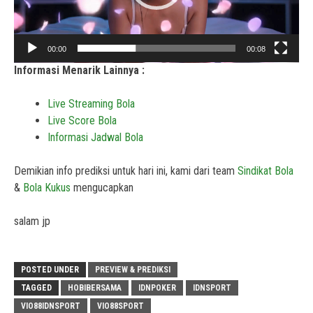
00:00
00:08
Informasi Menarik Lainnya :
Live Streaming Bola
Live Score Bola
Informasi Jadwal Bola
Demikian info prediksi untuk hari ini, kami dari team
Sindikat Bola
&
Bola Kukus
mengucapkan
salam jp
POSTED UNDER
PREVIEW & PREDIKSI
TAGGED
HOBIBERSAMA
IDNPOKER
IDNSPORT
VIO88IDNSPORT
VIO88SPORT