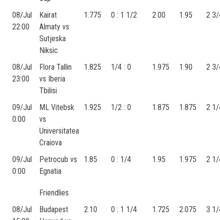
08/Jul
Kairat
1.775
0 : 1 1/2
2.00
1.95
2 3/
22:00
Almaty vs
Sutjeska
Niksic
08/Jul
Flora Tallin
1.825
1/4 : 0
1.975
1.90
2 3/
23:00
vs Iberia
Tbilisi
09/Jul
ML Vitebsk
1.925
1/2 : 0
1.875
1.875
2 1/
0:00
vs
Universitatea
Craiova
09/Jul
Petrocub vs
1.85
0 : 1/4
1.95
1.975
2 1/
0:00
Egnatia
Friendlies
08/Jul
Budapest
2.10
0 : 1 1/4
1.725
2.075
3 1/