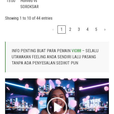
15:00
Honved vs
SOROKSAR
Showing 1 to 10 of 44 entries
‹
1
2
3
4
5
›
INFO PENTING BUAT PARA PEMAIN
VIO88
– SELALU
UTAMAKAN FEELING ANDA SENDIRI LALU PASANG
TANPA ADA PENYESALAN SEDIKIT PUN
Video
Player