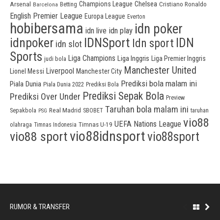
Chelsea
Champions League
Arsenal
Cristiano Ronaldo
Barcelona
Betting
English Premier League
Europa League
Everton
hobibersama
idn poker
idn play
idn live
idnpoker
IDNSport
IDN
Idn sport
idn slot
Sports
Liga Champions
Liga Inggris
Liga Premier Inggris
judi bola
Manchester United
Liverpool
Lionel Messi
Manchester City
Prediksi bola malam ini
Piala Dunia
Piala Dunia 2022
Prediksi Bola
Prediksi Sepak Bola
Prediksi Over Under
Preview
Taruhan bola malam ini
Sepakbola
Real Madrid
taruhan
SBOBET
PSG
vio88
UEFA Nations League
olahraga
Timnas U-19
Timnas Indonesia
vio88idnsport
vio88 sport
vio88sport
RUMOR & TRANSFER