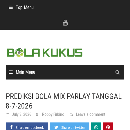
Skip
Top Menu
to
content
Main Menu
PREDIKSI BOLA MIX PARLAY TANGGAL
8-7-2026
July 8, 2026
Robby Firbino
Leave a comment
Share on facebook
Share on twitter