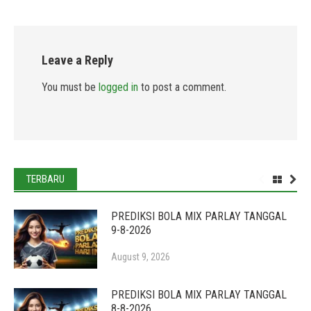
Leave a Reply
You must be
logged in
to post a comment.
TERBARU
PREDIKSI BOLA MIX PARLAY TANGGAL
9-8-2026
August 9, 2026
PREDIKSI BOLA MIX PARLAY TANGGAL
8-8-2026