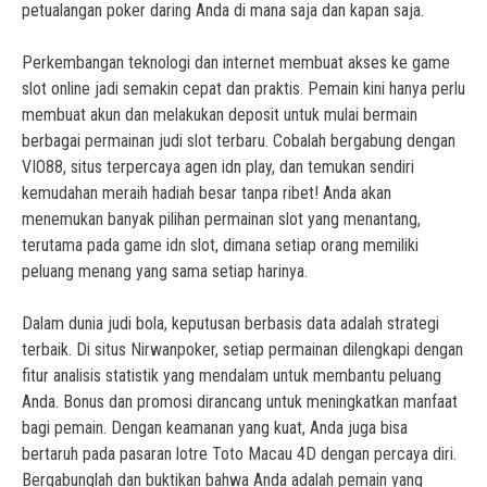
petualangan poker daring Anda di mana saja dan kapan saja.
Perkembangan teknologi dan internet membuat akses ke game
slot online jadi semakin cepat dan praktis. Pemain kini hanya perlu
membuat akun dan melakukan deposit untuk mulai bermain
berbagai
permainan judi slot terbaru
. Cobalah bergabung dengan
VIO88
, situs terpercaya agen idn play, dan temukan sendiri
kemudahan meraih hadiah besar tanpa ribet! Anda akan
menemukan banyak pilihan permainan slot yang menantang,
terutama pada
game idn slot
, dimana setiap orang memiliki
peluang menang yang sama setiap harinya.
Dalam dunia judi bola, keputusan berbasis data adalah strategi
terbaik. Di
situs Nirwanpoker
, setiap permainan dilengkapi dengan
fitur analisis statistik yang mendalam untuk membantu peluang
Anda. Bonus dan promosi dirancang untuk meningkatkan manfaat
bagi pemain. Dengan keamanan yang kuat, Anda juga bisa
bertaruh pada pasaran lotre
Toto Macau 4D
dengan percaya diri.
Bergabunglah dan buktikan bahwa Anda adalah pemain yang