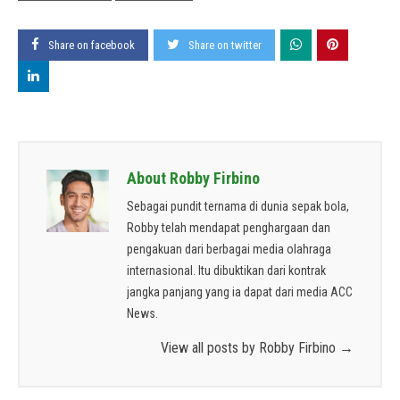
Share on facebook
Share on twitter
About Robby Firbino
Sebagai pundit ternama di dunia sepak bola,
Robby telah mendapat penghargaan dan
pengakuan dari berbagai media olahraga
internasional. Itu dibuktikan dari kontrak
jangka panjang yang ia dapat dari media ACC
News.
View all posts by Robby Firbino
→