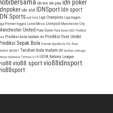
hobibersama
idn poker
idn play
idn live
idnpoker
IDNSport
Idn sport
idn slot
IDN Sports
Liga Champions
Liga Inggris
judi bola
Liverpool
iga Premier Inggris
Lionel Messi
Manchester City
Manchester United
Piala Dunia
Piala Dunia 2022
Prediksi
Prediksi Over Under
Prediksi bola malam ini
ola
Prediksi Sepak Bola
Preview Sepakbola
Real
PSG
Taruhan bola malam ini
adrid
taruhan olahraga
SBOBET
UEFA Nations League
Timnas U-19
imnas Indonesia
vio88idnsport
vio88 sport
vio88
vio88sport