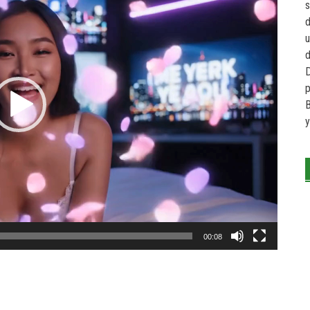
s
d
u
d
D
p
B
y
00:08