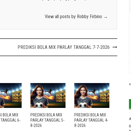
View all posts by Robby Firbino
→
PREDIKSI BOLA MIX PARLAY TANGGAL 7-7-2026
«
I BOLA MIX
PREDIKSI BOLA MIX
PREDIKSI BOLA MIX
A
 TANGGAL 6-
PARLAY TANGGAL 5-
PARLAY TANGGAL 4-
8-2026
8-2026
R