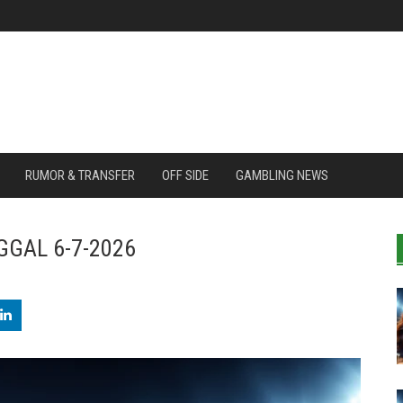
RUMOR & TRANSFER
OFF SIDE
GAMBLING NEWS
GGAL 6-7-2026