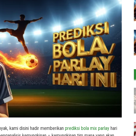
ak, kami disini hadir memberikan
prediksi bola mix parlay
hari
ta menganalisis kemungkinan – kemungkinan tim mana yang akan