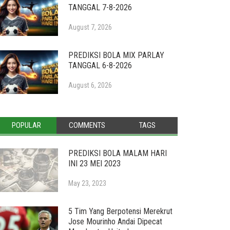
TANGGAL 7-8-2026
August 7, 2026
PREDIKSI BOLA MIX PARLAY
TANGGAL 6-8-2026
August 6, 2026
POPULAR
COMMENTS
TAGS
PREDIKSI BOLA MALAM HARI
INI 23 MEI 2023
May 23, 2023
5 Tim Yang Berpotensi Merekrut
Jose Mourinho Andai Dipecat