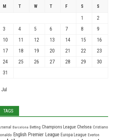
M
T
W
T
F
S
S
1
2
3
4
5
6
7
8
9
10
11
12
13
14
15
16
17
18
19
20
21
22
23
24
25
26
27
28
29
30
31
 Jul
TAGS
Chelsea
Champions League
rsenal
Cristiano
Barcelona
Betting
English Premier League
Europa League
onaldo
Everton