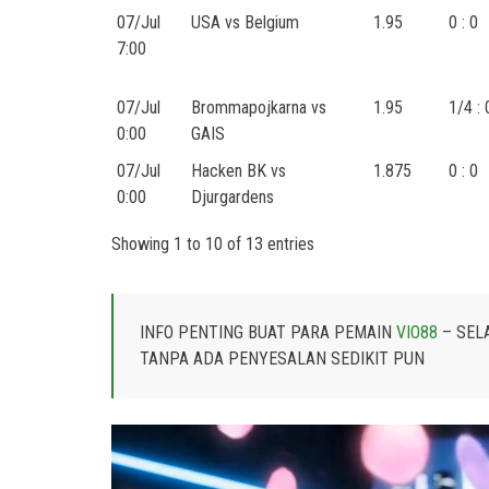
07/Jul
USA vs Belgium
1.95
0 : 0
7:00
07/Jul
Brommapojkarna vs
1.95
1/4 : 
0:00
GAIS
07/Jul
Hacken BK vs
1.875
0 : 0
0:00
Djurgardens
Showing 1 to 10 of 13 entries
INFO PENTING BUAT PARA PEMAIN
VIO88
– SEL
TANPA ADA PENYESALAN SEDIKIT PUN
Video
Player