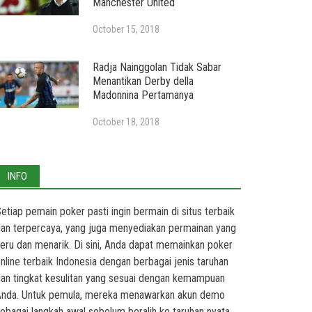
Manchester United
October 15, 2018
Radja Nainggolan Tidak Sabar
Menantikan Derby della
Madonnina Pertamanya
October 18, 2018
INFO
etiap pemain poker pasti ingin bermain di situs terbaik
an terpercaya, yang juga menyediakan permainan yang
eru dan menarik. Di sini, Anda dapat memainkan
poker
nline terbaik Indonesia
dengan berbagai jenis taruhan
an tingkat kesulitan yang sesuai dengan kemampuan
nda. Untuk pemula, mereka menawarkan akun demo
ebagai langkah awal sebelum beralih ke taruhan nyata.