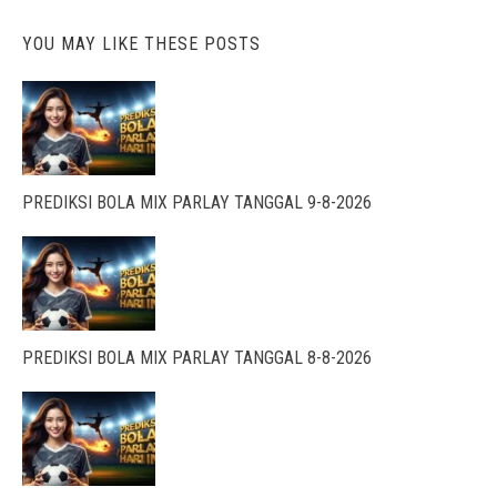
YOU MAY LIKE THESE POSTS
PREDIKSI BOLA MIX PARLAY TANGGAL 9-8-2026
PREDIKSI BOLA MIX PARLAY TANGGAL 8-8-2026