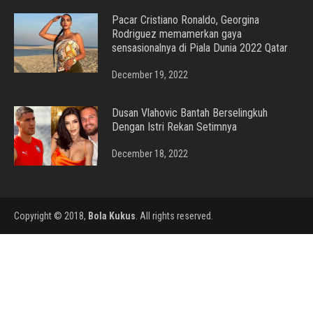
Pacar Cristiano Ronaldo, Georgina
Rodriguez memamerkan gaya
sensasionalnya di Piala Dunia 2022 Qatar
December 19, 2022
Dusan Vlahovic Bantah Berselingkuh
Dengan Istri Rekan Setimnya
December 18, 2022
Copyright © 2018,
Bola Kukus
. All rights reserved.