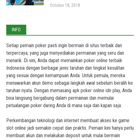
October 18, 2018
INFO
Setiap pemain poker pasti ingin bermain di situs terbaik dan
terpercaya, yang juga menyediakan permainan yang seru dan
menarik. Di sini, Anda dapat memainkan
poker online terbaik
Indonesia
dengan berbagai jenis taruhan dan tingkat kesulitan
yang sesuai dengan kemampuan Anda. Untuk pemula, mereka
menawarkan akun demo sebagai langkah awal sebelum beralih ke
taruhan nyata. Dengan memasang
apk poker online idn play
, Anda
bisa langsung bergabung dalam permainan dan memulai
petualangan poker daring Anda di mana saja dan kapan saja.
Perkembangan teknologi dan internet membuat akses ke game
slot online jadi semakin cepat dan praktis. Pemain kini hanya perlu
membuat akun dan melakukan deposit untuk mulai bermain