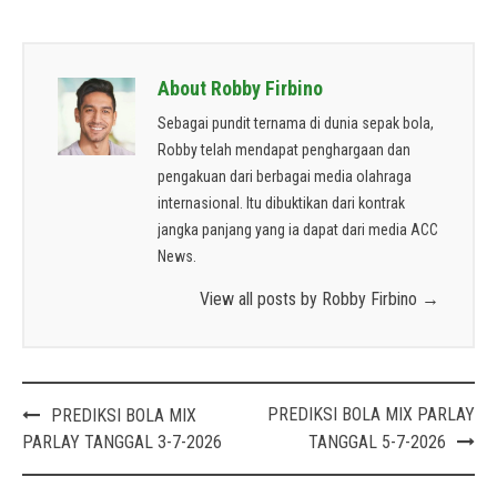
About Robby Firbino
Sebagai pundit ternama di dunia sepak bola,
Robby telah mendapat penghargaan dan
pengakuan dari berbagai media olahraga
internasional. Itu dibuktikan dari kontrak
jangka panjang yang ia dapat dari media ACC
News.
View all posts by Robby Firbino
→
Post
PREDIKSI BOLA MIX PARLAY
PREDIKSI BOLA MIX
navigation
PARLAY TANGGAL 3-7-2026
TANGGAL 5-7-2026