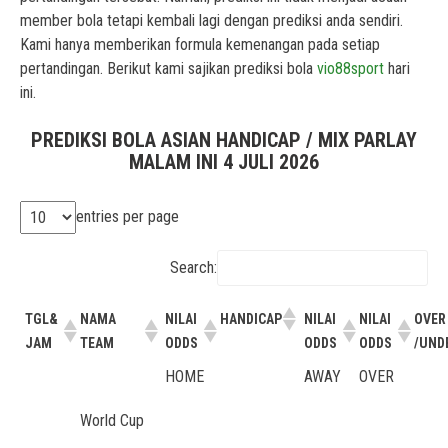
member bola tetapi kembali lagi dengan prediksi anda sendiri.
Kami hanya memberikan formula kemenangan pada setiap
pertandingan. Berikut kami sajikan prediksi bola
vio88sport
hari
ini.
PREDIKSI BOLA ASIAN HANDICAP / MIX PARLAY
MALAM INI 4 JULI 2026
entries per page
Search:
TGL&
NAMA
NILAI
HANDICAP
NILAI
NILAI
OVER
JAM
TEAM
ODDS
ODDS
ODDS
/UND
HOME
AWAY
OVER
World Cup