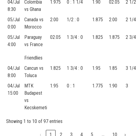
04/Jul
Colombia
1.975
0 : 1 1/4
1.90
02.05
2 1/2
8:30
vs Ghana
05/Jul
Canada vs
2.00
1/2 : 0
1.875
2.00
2 1/4
0:00
Morocco
05/Jul
Paraguay
02.05
1 3/4 : 0
1.825
1.875
2 3/4
4:00
vs France
Friendlies
04/Jul
Cancun vs
1.825
1 3/4 : 0
1.95
1.85
3 1/4
8:00
Toluca
04/Jul
MTK
1.95
0 : 1
1.775
1.90
3
15:00
Budapest
vs
Kecskemeti
Showing 1 to 10 of 97 entries
…
‹
1
2
3
4
5
10
›