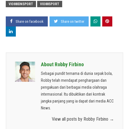
VIO88IDNSPORT
VIO88SPORT
Share on facebook
Share on twitter
About Robby Firbino
Sebagai pundit ternama di dunia sepak bola,
Robby telah mendapat penghargaan dan
pengakuan dari berbagai media olahraga
internasional. Itu dibuktikan dari kontrak
jangka panjang yang ia dapat dari media ACC
News.
View all posts by Robby Firbino
→