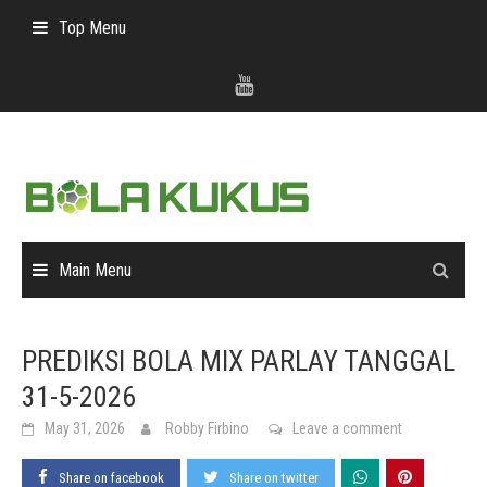
Skip
Top Menu
to
content
Main Menu
PREDIKSI BOLA MIX PARLAY TANGGAL
31-5-2026
May 31, 2026
Robby Firbino
Leave a comment
Share on facebook
Share on twitter