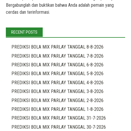
Bergabunglah dan buktikan bahwa Anda adalah pemain yang
cerdas dan terinformasi.
RECENT POSTS
PREDIKSI BOLA MIX PARLAY TANGGAL 8-8-2026
PREDIKSI BOLA MIX PARLAY TANGGAL 7-8-2026
PREDIKSI BOLA MIX PARLAY TANGGAL 6-8-2026
PREDIKSI BOLA MIX PARLAY TANGGAL 5-8-2026
PREDIKSI BOLA MIX PARLAY TANGGAL 4-8-2026
PREDIKSI BOLA MIX PARLAY TANGGAL 3-8-2026
PREDIKSI BOLA MIX PARLAY TANGGAL 2-8-2026
PREDIKSI BOLA MIX PARLAY TANGGAL 1-8-2026
PREDIKSI BOLA MIX PARLAY TANGGAL 31-7-2026
PREDIKSI BOLA MIX PARLAY TANGGAL 30-7-2026