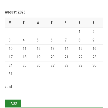
August 2026
M
T
W
T
F
S
S
1
2
3
4
5
6
7
8
9
10
11
12
13
14
15
16
17
18
19
20
21
22
23
24
25
26
27
28
29
30
31
« Jul
TAGS