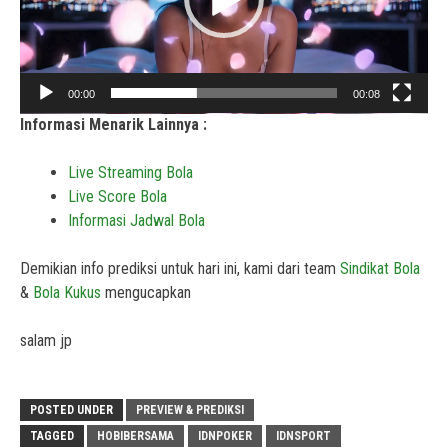
00:00
00:08
Informasi Menarik Lainnya :
Live Streaming Bola
Live Score Bola
Informasi Jadwal Bola
Demikian info prediksi untuk hari ini, kami dari team
Sindikat Bola
&
Bola Kukus
mengucapkan
salam jp
POSTED UNDER
PREVIEW & PREDIKSI
TAGGED
HOBIBERSAMA
IDNPOKER
IDNSPORT