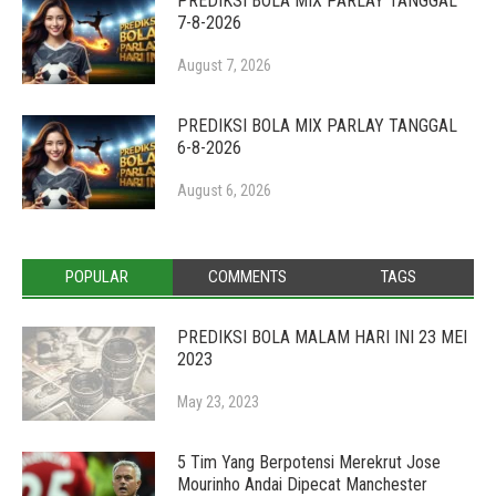
PREDIKSI BOLA MIX PARLAY TANGGAL
7-8-2026
August 7, 2026
PREDIKSI BOLA MIX PARLAY TANGGAL
6-8-2026
August 6, 2026
POPULAR
COMMENTS
TAGS
PREDIKSI BOLA MALAM HARI INI 23 MEI
2023
May 23, 2023
5 Tim Yang Berpotensi Merekrut Jose
Mourinho Andai Dipecat Manchester