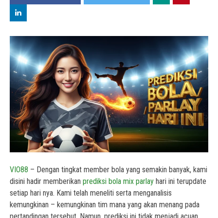
VIO88
– Dengan tingkat member bola yang semakin banyak, kami
disini hadir memberikan
prediksi bola mix parlay
hari ini terupdate
setiap hari nya. Kami telah meneliti serta menganalisis
kemungkinan – kemungkinan tim mana yang akan menang pada
pertandingan tersebut. Namun, prediksi ini tidak menjadi acuan