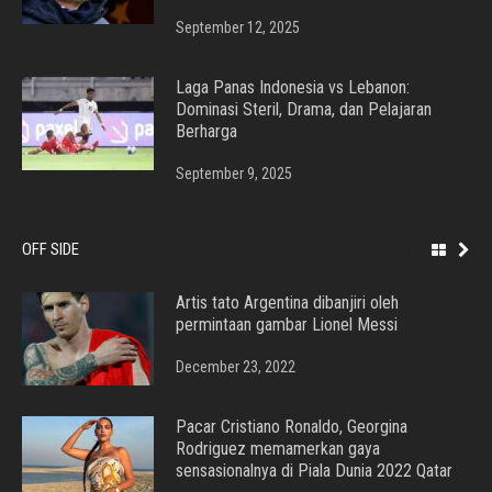
September 12, 2025
Laga Panas Indonesia vs Lebanon:
Dominasi Steril, Drama, dan Pelajaran
Berharga
September 9, 2025
OFF SIDE
Artis tato Argentina dibanjiri oleh
permintaan gambar Lionel Messi
December 23, 2022
Pacar Cristiano Ronaldo, Georgina
Rodriguez memamerkan gaya
sensasionalnya di Piala Dunia 2022 Qatar