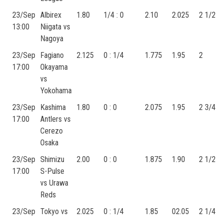
23/Sep
Albirex
1.80
1/4 : 0
2.10
2.025
2 1/2
13:00
Niigata vs
Nagoya
23/Sep
Fagiano
2.125
0 : 1/4
1.775
1.95
2
17:00
Okayama
vs
Yokohama
23/Sep
Kashima
1.80
0 : 0
2.075
1.95
2 3/4
17:00
Antlers vs
Cerezo
Osaka
23/Sep
Shimizu
2.00
0 : 0
1.875
1.90
2 1/2
17:00
S-Pulse
vs Urawa
Reds
23/Sep
Tokyo vs
2.025
0 : 1/4
1.85
02.05
2 1/4