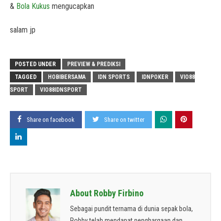
&
Bola Kukus
mengucapkan
salam jp
POSTED UNDER
PREVIEW & PREDIKSI
TAGGED
HOBIBERSAMA
IDN SPORTS
IDNPOKER
VIO88
SPORT
VIO88IDNSPORT
Share on facebook
Share on twitter
About Robby Firbino
Sebagai pundit ternama di dunia sepak bola,
Robby telah mendapat penghargaan dan