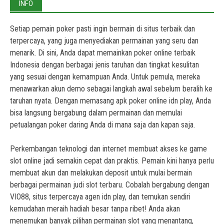
INFO
Setiap pemain poker pasti ingin bermain di situs terbaik dan
terpercaya, yang juga menyediakan permainan yang seru dan
menarik. Di sini, Anda dapat memainkan
poker online terbaik
Indonesia
dengan berbagai jenis taruhan dan tingkat kesulitan
yang sesuai dengan kemampuan Anda. Untuk pemula, mereka
menawarkan akun demo sebagai langkah awal sebelum beralih ke
taruhan nyata. Dengan memasang
apk poker online idn play
, Anda
bisa langsung bergabung dalam permainan dan memulai
petualangan poker daring Anda di mana saja dan kapan saja.
Perkembangan teknologi dan internet membuat akses ke game
slot online jadi semakin cepat dan praktis. Pemain kini hanya perlu
membuat akun dan melakukan deposit untuk mulai bermain
berbagai
permainan judi slot terbaru
. Cobalah bergabung dengan
VIO88
, situs terpercaya agen idn play, dan temukan sendiri
kemudahan meraih hadiah besar tanpa ribet! Anda akan
menemukan banyak pilihan permainan slot yang menantang,