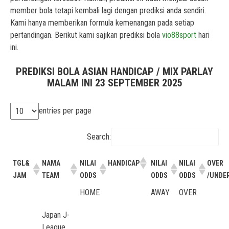
member bola tetapi kembali lagi dengan prediksi anda sendiri.
Kami hanya memberikan formula kemenangan pada setiap
pertandingan. Berikut kami sajikan prediksi bola
vio88sport
hari
ini.
PREDIKSI BOLA ASIAN HANDICAP / MIX PARLAY
MALAM INI 23 SEPTEMBER 2025
entries per page
Search:
TGL&
NAMA
NILAI
HANDICAP
NILAI
NILAI
OVER
JAM
TEAM
ODDS
ODDS
ODDS
/UNDE
HOME
AWAY
OVER
Japan J-
League