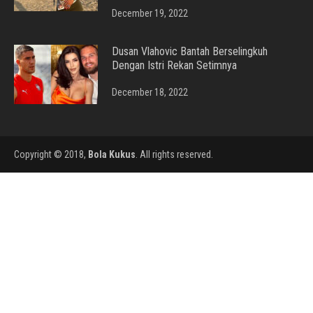
December 19, 2022
Dusan Vlahovic Bantah Berselingkuh
Dengan Istri Rekan Setimnya
December 18, 2022
Copyright © 2018,
Bola Kukus
. All rights reserved.