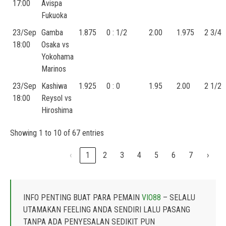
17:00
Avispa
Fukuoka
23/Sep
Gamba
1.875
0 : 1/2
2.00
1.975
2 3/4
18:00
Osaka vs
Yokohama
Marinos
23/Sep
Kashiwa
1.925
0 : 0
1.95
2.00
2 1/2
18:00
Reysol vs
Hiroshima
Showing 1 to 10 of 67 entries
‹
1
2
3
4
5
6
7
›
INFO PENTING BUAT PARA PEMAIN
VIO88
– SELALU
UTAMAKAN FEELING ANDA SENDIRI LALU PASANG
TANPA ADA PENYESALAN SEDIKIT PUN