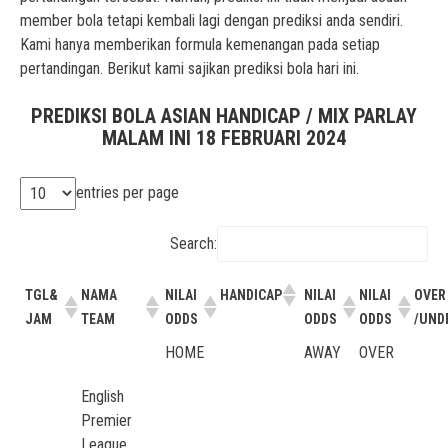
member bola tetapi kembali lagi dengan prediksi anda sendiri.
Kami hanya memberikan formula kemenangan pada setiap
pertandingan. Berikut kami sajikan prediksi bola hari ini.
PREDIKSI BOLA ASIAN HANDICAP / MIX PARLAY
MALAM INI 18 FEBRUARI 2024
entries per page
Search:
TGL&
NAMA
NILAI
HANDICAP
NILAI
NILAI
OVER
JAM
TEAM
ODDS
ODDS
ODDS
/UND
HOME
AWAY
OVER
English
Premier
League