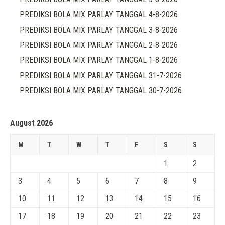
PREDIKSI BOLA MIX PARLAY TANGGAL 4-8-2026
PREDIKSI BOLA MIX PARLAY TANGGAL 3-8-2026
PREDIKSI BOLA MIX PARLAY TANGGAL 2-8-2026
PREDIKSI BOLA MIX PARLAY TANGGAL 1-8-2026
PREDIKSI BOLA MIX PARLAY TANGGAL 31-7-2026
PREDIKSI BOLA MIX PARLAY TANGGAL 30-7-2026
August 2026
M
T
W
T
F
S
S
1
2
3
4
5
6
7
8
9
10
11
12
13
14
15
16
17
18
19
20
21
22
23