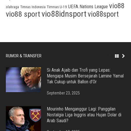
vio88
UEFA Nations League
olahraga
Timnas U-19
Timnas Indonesia
vio88idnsport
vio88 sport
vio88sport
RUMOR & TRANSFER
Si Anak Ajaib dan Trofi yang Lepas:
Mengapa Musim Bersejarah Lamine Yamal
Tak Cukup untuk Ballon d’Or
September 23, 2025
Mourinho Menganggur Lagi: Panggilan
Nostalgia Liga Inggris atau Hujan Dolar di
Arab Saudi?