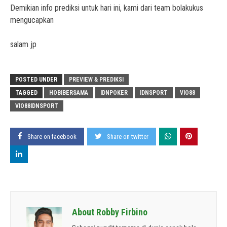
Demikian info prediksi untuk hari ini, kami dari team bolakukus
mengucapkan
salam jp
POSTED UNDER
PREVIEW & PREDIKSI
TAGGED
HOBIBERSAMA
IDNPOKER
IDNSPORT
VIO88
VIO88IDNSPORT
Share on facebook
Share on twitter
About Robby Firbino