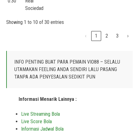
0:30
Real
Sociedad
Showing 1 to 10 of 30 entries
‹
1
2
3
›
INFO PENTING BUAT PARA PEMAIN VIO88 – SELALU
UTAMAKAN FEELING ANDA SENDIRI LALU PASANG
TANPA ADA PENYESALAN SEDIKIT PUN
Informasi Menarik Lainnya :
Live Streaming Bola
Live Score Bola
Informasi Jadwal Bola