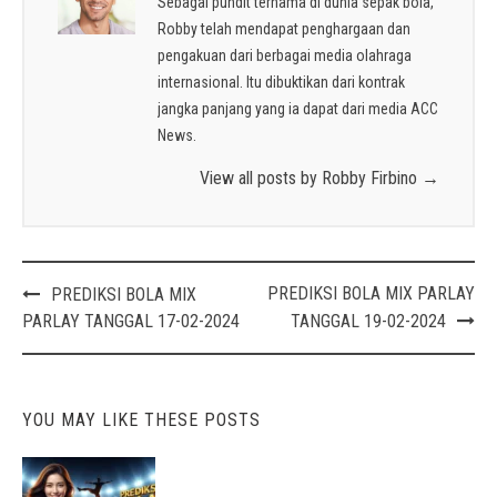
Sebagai pundit ternama di dunia sepak bola,
Robby telah mendapat penghargaan dan
pengakuan dari berbagai media olahraga
internasional. Itu dibuktikan dari kontrak
jangka panjang yang ia dapat dari media ACC
News.
View all posts by Robby Firbino
→
Post
PREDIKSI BOLA MIX PARLAY
PREDIKSI BOLA MIX
navigation
PARLAY TANGGAL 17-02-2024
TANGGAL 19-02-2024
YOU MAY LIKE THESE POSTS