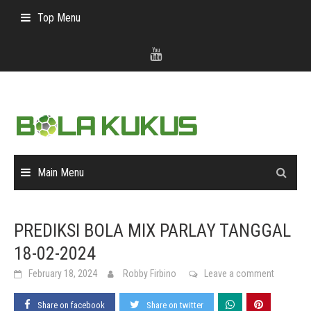
Skip
Top Menu
to
content
Main Menu
PREDIKSI BOLA MIX PARLAY TANGGAL
18-02-2024
February 18, 2024
Robby Firbino
Leave a comment
Share on facebook
Share on twitter