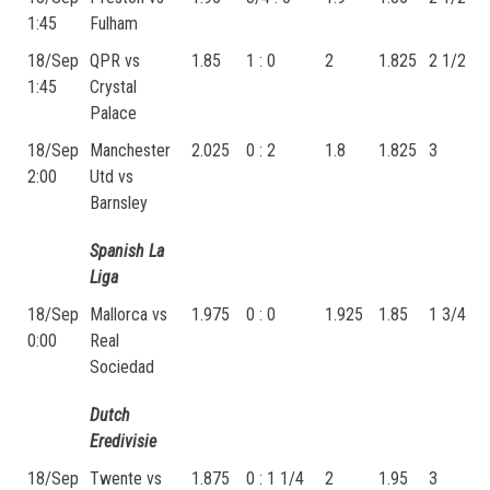
1:45
Fulham
18/Sep
QPR vs
1.85
1 : 0
2
1.825
2 1/2
1:45
Crystal
Palace
18/Sep
Manchester
2.025
0 : 2
1.8
1.825
3
2:00
Utd vs
Barnsley
Spanish La
Liga
18/Sep
Mallorca vs
1.975
0 : 0
1.925
1.85
1 3/4
0:00
Real
Sociedad
Dutch
Eredivisie
18/Sep
Twente vs
1.875
0 : 1 1/4
2
1.95
3