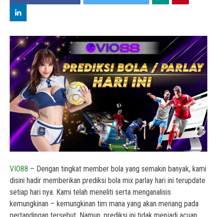
VIO88
– Dengan tingkat member bola yang semakin banyak, kami
disini hadir memberikan prediksi bola mix parlay hari ini terupdate
setiap hari nya. Kami telah meneliti serta menganalisis
kemungkinan – kemungkinan tim mana yang akan menang pada
pertandingan tersebut. Namun, prediksi ini tidak menjadi acuan