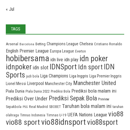
« Jul
TAGS
Chelsea
Champions League
Arsenal
Cristiano Ronaldo
Barcelona
Betting
English Premier League
Europa League
Everton
hobibersama
idn poker
idn play
idn live
idnpoker
IDNSport
IDN
Idn sport
idn slot
Sports
Liga Champions
Liga Inggris
Liga Premier Inggris
judi bola
Manchester United
Liverpool
Lionel Messi
Manchester City
Prediksi bola malam ini
Piala Dunia
Piala Dunia 2022
Prediksi Bola
Prediksi Sepak Bola
Prediksi Over Under
Preview
Taruhan bola malam ini
Sepakbola
Real Madrid
taruhan
SBOBET
PSG
vio88
UEFA Nations League
olahraga
Timnas U-19
Timnas Indonesia
vio88idnsport
vio88 sport
vio88sport