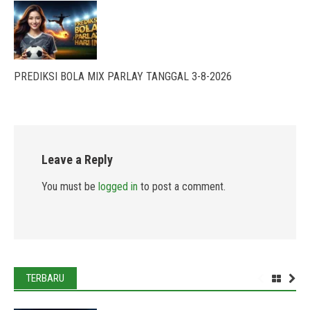
PREDIKSI BOLA MIX PARLAY TANGGAL 3-8-2026
Leave a Reply
You must be
logged in
to post a comment.
TERBARU