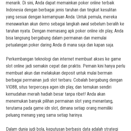
menarik. Di sini, Anda dapat memainkan
poker online terbaik
Indonesia
dengan berbagai jenis taruhan dan tingkat kesulitan
yang sesuai dengan kemampuan Anda. Untuk pemula, mereka
menawarkan akun demo sebagai langkah awal sebelum beralih ke
taruhan nyata. Dengan memasang
apk poker online idn play
, Anda
bisa langsung bergabung dalam permainan dan memulai
petualangan poker daring Anda di mana saja dan kapan saja.
Perkembangan teknologi dan internet membuat akses ke game
slot online jadi semakin cepat dan praktis. Pemain kini hanya perlu
membuat akun dan melakukan deposit untuk mulai bermain
berbagai
permainan judi slot terbaru
. Cobalah bergabung dengan
VIO88
, situs terpercaya agen idn play, dan temukan sendiri
kemudahan meraih hadiah besar tanpa ribet! Anda akan
menemukan banyak pilihan permainan slot yang menantang,
terutama pada
game idn slot
, dimana setiap orang memiliki
peluang menang yang sama setiap harinya.
Dalam dunia judi bola, keputusan berbasis data adalah strategi