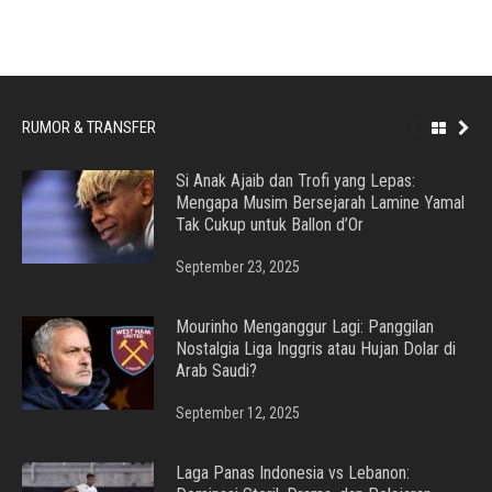
RUMOR & TRANSFER
Si Anak Ajaib dan Trofi yang Lepas:
Mengapa Musim Bersejarah Lamine Yamal
Tak Cukup untuk Ballon d’Or
September 23, 2025
Mourinho Menganggur Lagi: Panggilan
Nostalgia Liga Inggris atau Hujan Dolar di
Arab Saudi?
September 12, 2025
Laga Panas Indonesia vs Lebanon: