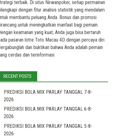
trategi terbaik. Di
situs Nirwanpoker
, setiap permainan
ilengkapi dengan fitur analisis statistik yang mendalam
ntuk membantu peluang Anda. Bonus dan promosi
irancang untuk meningkatkan manfaat bagi pemain.
engan keamanan yang kuat, Anda juga bisa bertaruh
ada pasaran lotre
Toto Macau 4D
dengan percaya diri.
ergabunglah dan buktikan bahwa Anda adalah pemain
ang cerdas dan terinformasi.
RECENT POSTS
PREDIKSI BOLA MIX PARLAY TANGGAL 7-8-
2026
PREDIKSI BOLA MIX PARLAY TANGGAL 6-8-
2026
PREDIKSI BOLA MIX PARLAY TANGGAL 5-8-
2026