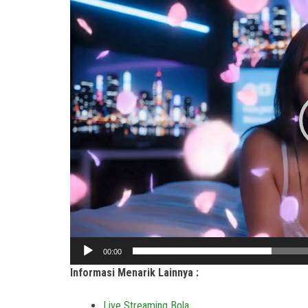
00:00
Informasi Menarik Lainnya :
Live Streaming Bola