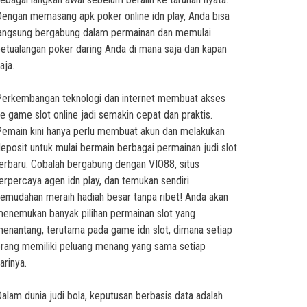
Dengan memasang
apk poker online idn play
, Anda bisa
angsung bergabung dalam permainan dan memulai
etualangan poker daring Anda di mana saja dan kapan
aja.
erkembangan teknologi dan internet membuat akses
e game slot online jadi semakin cepat dan praktis.
emain kini hanya perlu membuat akun dan melakukan
eposit untuk mulai bermain berbagai
permainan judi slot
erbaru
. Cobalah bergabung dengan
VIO88
, situs
erpercaya agen idn play, dan temukan sendiri
emudahan meraih hadiah besar tanpa ribet! Anda akan
enemukan banyak pilihan permainan slot yang
enantang, terutama pada
game idn slot
, dimana setiap
rang memiliki peluang menang yang sama setiap
arinya.
alam dunia judi bola, keputusan berbasis data adalah