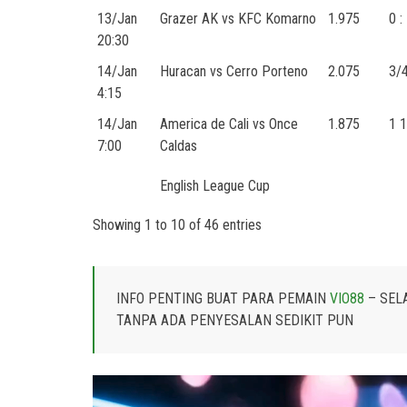
13/Jan
Grazer AK vs KFC Komarno
1.975
0 :
20:30
14/Jan
Huracan vs Cerro Porteno
2.075
3/4
4:15
14/Jan
America de Cali vs Once
1.875
1 1
7:00
Caldas
English League Cup
Showing 1 to 10 of 46 entries
INFO PENTING BUAT PARA PEMAIN
VIO88
– SEL
TANPA ADA PENYESALAN SEDIKIT PUN
Video
Player