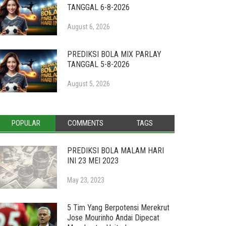
TANGGAL 6-8-2026
August 6, 2026
PREDIKSI BOLA MIX PARLAY
TANGGAL 5-8-2026
August 5, 2026
POPULAR
COMMENTS
TAGS
PREDIKSI BOLA MALAM HARI
INI 23 MEI 2023
May 23, 2023
5 Tim Yang Berpotensi Merekrut
Jose Mourinho Andai Dipecat