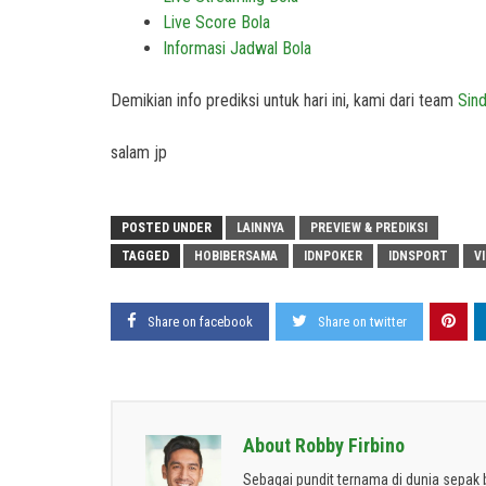
Live Score Bola
Informasi Jadwal Bola
Demikian info prediksi untuk hari ini, kami dari team
Sind
salam jp
POSTED UNDER
LAINNYA
PREVIEW & PREDIKSI
TAGGED
HOBIBERSAMA
IDNPOKER
IDNSPORT
V
Share on facebook
Share on twitter
About Robby Firbino
Sebagai pundit ternama di dunia sepak