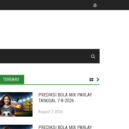
TERBARU
PREDIKSI BOLA MIX PARLAY
TANGGAL 7-8-2026
August 7, 2026
PREDIKSI BOLA MIX PARLAY